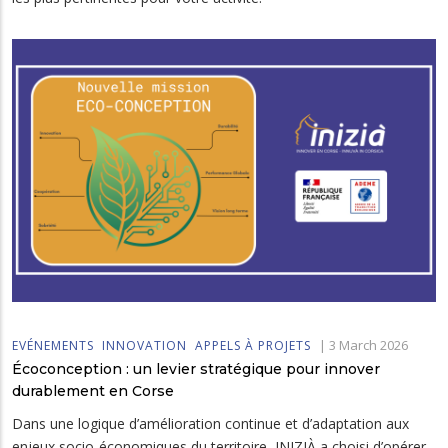
|
3 March 2026
EVÉNEMENTS
INNOVATION
APPELS À PROJETS
Écoconception : un levier stratégique pour innover
durablement en Corse
Dans une logique d’amélioration continue et d’adaptation aux
enjeux socio-économiques du territoire, INIZIÀ a choisi d’opérer