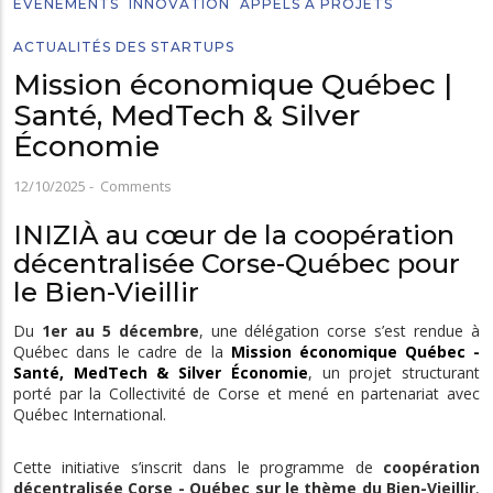
EVÉNEMENTS
INNOVATION
APPELS À PROJETS
ACTUALITÉS DES STARTUPS
Mission économique Québec |
Santé, MedTech & Silver
Économie
12/10/2025
-
Comments
INIZIÀ au cœur de la coopération
décentralisée Corse-Québec pour
le Bien-Vieillir
Du
1er au 5 décembre
, une délégation corse s’est rendue à
Québec dans le cadre de la
Mission économique Québec -
Santé, MedTech & Silver Économie
, un projet structurant
porté par la Collectivité de Corse et mené en partenariat avec
Québec International.
Cette initiative s’inscrit dans le programme de
coopération
décentralisée Corse - Québec sur le thème du Bien-Vieillir
,