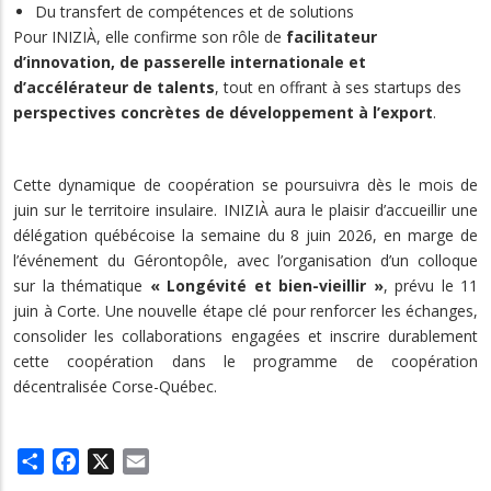
Du transfert de compétences et de solutions
Pour INIZIÀ, elle confirme son rôle de
facilitateur
d’innovation, de passerelle internationale et
d’accélérateur de talents
, tout en offrant à ses startups des
perspectives concrètes de développement à l’export
.
Cette dynamique de coopération se poursuivra dès le mois de
juin sur le territoire insulaire. INIZIÀ aura le plaisir d’accueillir une
délégation québécoise la semaine du 8 juin 2026, en marge de
l’événement du Gérontopôle, avec l’organisation d’un colloque
sur la thématique
« Longévité et bien-vieillir »
, prévu le 11
juin à Corte. Une nouvelle étape clé pour renforcer les échanges,
consolider les collaborations engagées et inscrire durablement
cette coopération dans le programme de coopération
décentralisée Corse-Québec.
Share
Facebook
X
Email