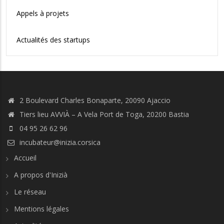
Appels à projets
Actualités des startups
2 Boulevard Charles Bonaparte, 20090 Ajaccio
Tiers lieu AVVIÀ – A Vela Port de Toga, 20200 Bastia
04 95 26 62 96
incubateur@inizia.corsica
Accueil
A propos d'Inizià
Le réseau
Mentions légales