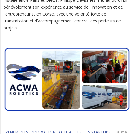
Installé entre Paris et Oletta, Philippe Devismes met aujourd'hui
bénévolement son expérience au service de l'innovation et de
l'entrepreneuriat en Corse, avec une volonté forte de
transmission et d'accompagnement concret des porteurs de
projets.
|
20 mai
EVÉNEMENTS
INNOVATION
ACTUALITÉS DES STARTUPS