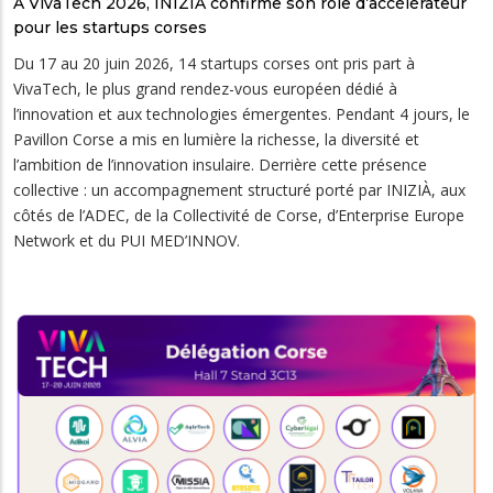
À VivaTech 2026, INIZIÀ confirme son rôle d’accélérateur
pour les startups corses
Du 17 au 20 juin 2026, 14 startups corses ont pris part à
VivaTech, le plus grand rendez-vous européen dédié à
l’innovation et aux technologies émergentes. Pendant 4 jours, le
Pavillon Corse a mis en lumière la richesse, la diversité et
l’ambition de l’innovation insulaire. Derrière cette présence
collective : un accompagnement structuré porté par INIZIÀ, aux
côtés de l’ADEC, de la Collectivité de Corse, d’Enterprise Europe
Network et du PUI MED’INNOV.