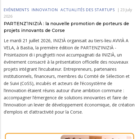
|
23 July
EVÉNEMENTS
INNOVATION
ACTUALITÉS DES STARTUPS
2026
PARTENZ’INIZIÀ : la nouvelle promotion de porteurs de
projets innovants de Corse
Le mardi 21 juillet 2026, INIZIÀ organisait au tiers-lieu AVVIÀ A
VELA, à Bastia, la première édition de PARTENZ’INIZIÀ -
Prisintazioni di i prughjetti novi accumpagnati da INIZIÀ, un
événement consacré à la présentation officielle des nouveaux
projets intégrant l’incubateur. Entrepreneurs, partenaires
institutionnels, financeurs, membres du Comité de Sélection et
de Suivi (CoSS), incubés et acteurs de l’écosystème de
l’innovation étaient réunis autour d’une ambition commune :
accompagner l’émergence de solutions innovantes et faire de
l’innovation un levier de développement économique, de création
d’emplois et d’attractivité pour la Corse.