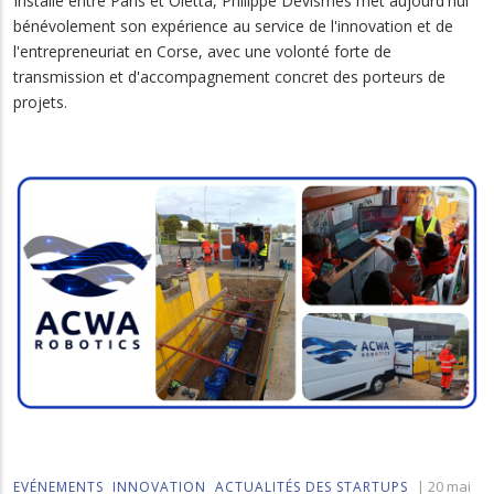
Installé entre Paris et Oletta, Philippe Devismes met aujourd'hui
bénévolement son expérience au service de l'innovation et de
l'entrepreneuriat en Corse, avec une volonté forte de
transmission et d'accompagnement concret des porteurs de
projets.
|
20 mai
EVÉNEMENTS
INNOVATION
ACTUALITÉS DES STARTUPS