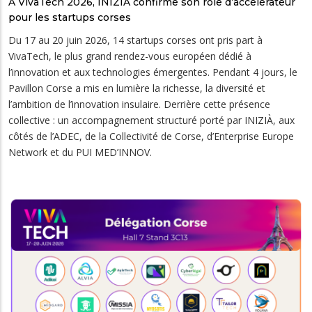
À VivaTech 2026, INIZIÀ confirme son rôle d’accélérateur
pour les startups corses
Du 17 au 20 juin 2026, 14 startups corses ont pris part à
VivaTech, le plus grand rendez-vous européen dédié à
l’innovation et aux technologies émergentes. Pendant 4 jours, le
Pavillon Corse a mis en lumière la richesse, la diversité et
l’ambition de l’innovation insulaire. Derrière cette présence
collective : un accompagnement structuré porté par INIZIÀ, aux
côtés de l’ADEC, de la Collectivité de Corse, d’Enterprise Europe
Network et du PUI MED’INNOV.