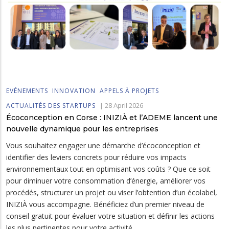
EVÉNEMENTS
INNOVATION
APPELS À PROJETS
|
28 April 2026
ACTUALITÉS DES STARTUPS
Écoconception en Corse : INIZIÀ et l’ADEME lancent une
nouvelle dynamique pour les entreprises
Vous souhaitez engager une démarche d’écoconception et
identifier des leviers concrets pour réduire vos impacts
environnementaux tout en optimisant vos coûts ? Que ce soit
pour diminuer votre consommation d’énergie, améliorer vos
procédés, structurer un projet ou viser l’obtention d’un écolabel,
INIZIÀ vous accompagne. Bénéficiez d’un premier niveau de
conseil gratuit pour évaluer votre situation et définir les actions
les plus pertinentes pour votre activité.