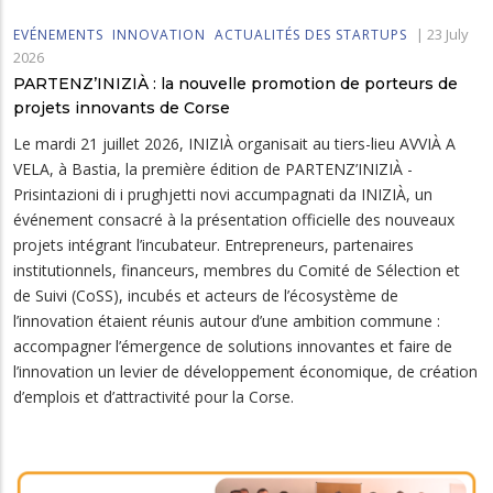
|
23 July
EVÉNEMENTS
INNOVATION
ACTUALITÉS DES STARTUPS
2026
PARTENZ’INIZIÀ : la nouvelle promotion de porteurs de
projets innovants de Corse
Le mardi 21 juillet 2026, INIZIÀ organisait au tiers-lieu AVVIÀ A
VELA, à Bastia, la première édition de PARTENZ’INIZIÀ -
Prisintazioni di i prughjetti novi accumpagnati da INIZIÀ, un
événement consacré à la présentation officielle des nouveaux
projets intégrant l’incubateur. Entrepreneurs, partenaires
institutionnels, financeurs, membres du Comité de Sélection et
de Suivi (CoSS), incubés et acteurs de l’écosystème de
l’innovation étaient réunis autour d’une ambition commune :
accompagner l’émergence de solutions innovantes et faire de
l’innovation un levier de développement économique, de création
d’emplois et d’attractivité pour la Corse.