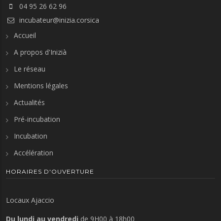
04 95 26 62 96
incubateur@inizia.corsica
Accueil
A propos d'Inizià
Le réseau
Mentions légales
Actualités
Pré-incubation
Incubation
Accélération
HORAIRES D'OUVERTURE
Locaux Ajaccio
Du lundi au vendredi
de 9H00 à 18h00