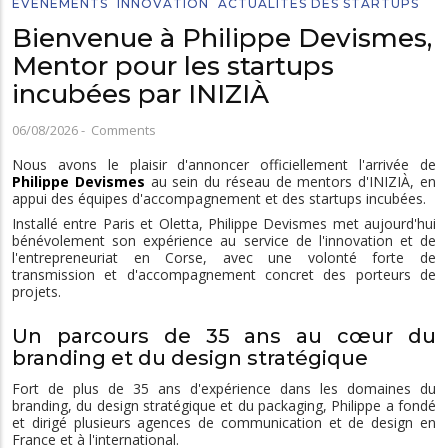
EVÉNEMENTS
INNOVATION
ACTUALITÉS DES STARTUPS
Bienvenue à Philippe Devismes,
Mentor pour les startups
incubées par INIZIÀ
06/08/2026
-
Comments
Nous avons le plaisir d'annoncer officiellement l'arrivée de
Philippe Devismes
au sein du réseau de mentors d'INIZIÀ, en
appui des équipes d'accompagnement et des startups incubées.
Installé entre Paris et Oletta, Philippe Devismes met aujourd'hui
bénévolement son expérience au service de l'innovation et de
l'entrepreneuriat en Corse, avec une volonté forte de
transmission et d'accompagnement concret des porteurs de
projets.
Un parcours de 35 ans au cœur du
branding et du design stratégique
Fort de plus de 35 ans d'expérience dans les domaines du
branding, du design stratégique et du packaging, Philippe a fondé
et dirigé plusieurs agences de communication et de design en
France et à l'international.