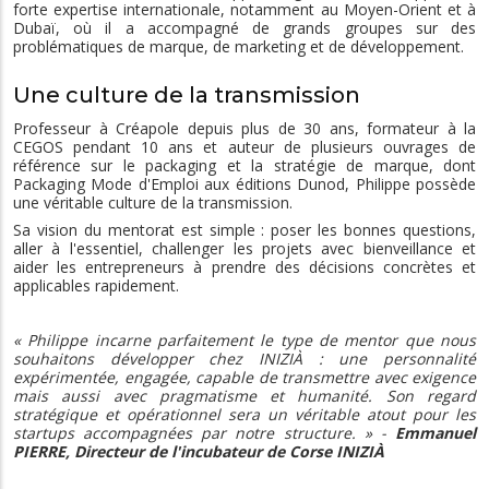
forte expertise internationale, notamment au Moyen-Orient et à
Dubaï, où il a accompagné de grands groupes sur des
problématiques de marque, de marketing et de développement.
Une culture de la transmission
Professeur à Créapole depuis plus de 30 ans, formateur à la
CEGOS pendant 10 ans et auteur de plusieurs ouvrages de
référence sur le packaging et la stratégie de marque, dont
Packaging Mode d'Emploi aux éditions Dunod, Philippe possède
une véritable culture de la transmission.
Sa vision du mentorat est simple : poser les bonnes questions,
aller à l'essentiel, challenger les projets avec bienveillance et
aider les entrepreneurs à prendre des décisions concrètes et
applicables rapidement.
« Philippe incarne parfaitement le type de mentor que nous
souhaitons développer chez INIZIÀ : une personnalité
expérimentée, engagée, capable de transmettre avec exigence
mais aussi avec pragmatisme et humanité. Son regard
stratégique et opérationnel sera un véritable atout pour les
startups accompagnées par notre structure. » -
Emmanuel
PIERRE, Directeur de l'incubateur de Corse INIZIÀ