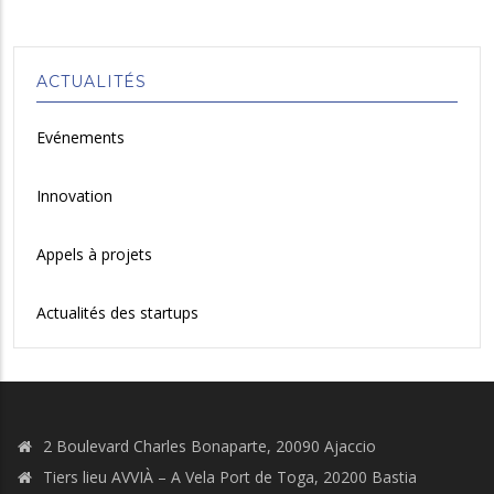
ACTUALITÉS
Evénements
Innovation
Appels à projets
Actualités des startups
2 Boulevard Charles Bonaparte, 20090 Ajaccio
Tiers lieu AVVIÀ – A Vela Port de Toga, 20200 Bastia