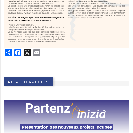
Share
Facebook
X
Email
RELATED ARTICLES