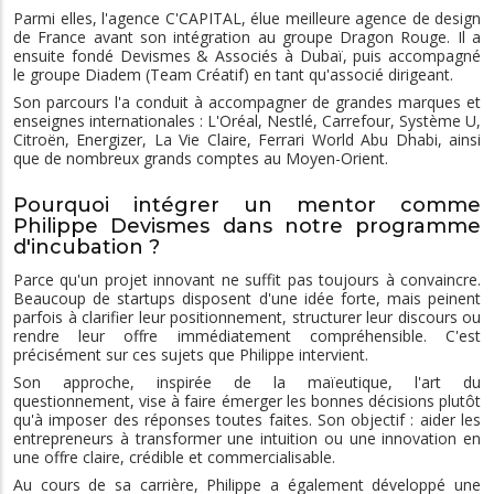
Parmi elles, l'agence C'CAPITAL, élue meilleure agence de design
de France avant son intégration au groupe Dragon Rouge. Il a
ensuite fondé Devismes & Associés à Dubaï, puis accompagné
le groupe Diadem (Team Créatif) en tant qu'associé dirigeant.
Son parcours l'a conduit à accompagner de grandes marques et
enseignes internationales : L'Oréal, Nestlé, Carrefour, Système U,
Citroën, Energizer, La Vie Claire, Ferrari World Abu Dhabi, ainsi
que de nombreux grands comptes au Moyen-Orient.
Pourquoi intégrer un mentor comme
Philippe Devismes dans notre programme
d'incubation ?
Parce qu'un projet innovant ne suffit pas toujours à convaincre.
Beaucoup de startups disposent d'une idée forte, mais peinent
parfois à clarifier leur positionnement, structurer leur discours ou
rendre leur offre immédiatement compréhensible. C'est
précisément sur ces sujets que Philippe intervient.
Son approche, inspirée de la maïeutique, l'art du
questionnement, vise à faire émerger les bonnes décisions plutôt
qu'à imposer des réponses toutes faites. Son objectif : aider les
entrepreneurs à transformer une intuition ou une innovation en
une offre claire, crédible et commercialisable.
Au cours de sa carrière, Philippe a également développé une