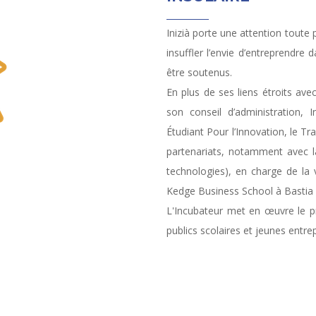
Inizià porte une attention toute p
insuffler l’envie d’entreprendre 
être soutenus.
En plus de ses liens étroits avec
son conseil d’administration,
Étudiant Pour l’Innovation, le T
partenariats, notamment avec la
technologies), en charge de la 
Kedge Business School à Bastia a
L'Incubateur met en œuvre le p
publics scolaires et jeunes entr