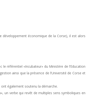
 de développement économique de la Corse), il est alors
c le référentiel «Incubateur» du Ministère de l’Education
tion ainsi que la présence de l’Université de Corse et
s ont également soutenu la démarche.
ià», un verbe qui revêt de multiples sens symboliques en