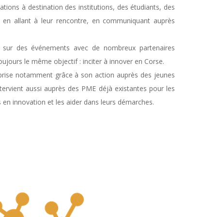
ations à destination des institutions, des étudiants, des
es en allant à leur rencontre, en communiquant auprès
on sur des événements avec de nombreux partenaires
oujours le même objectif : inciter à innover en Corse.
treprise notamment grâce à son action auprès des jeunes
ntervient aussi auprès des PME déjà existantes pour les
ns en innovation et les aider dans leurs démarches.