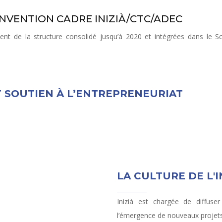
NVENTION CADRE INIZIÀ/CTC/ADEC
ment de la structure consolidé jusqu’à 2020 et intégrées dans l
T SOUTIEN À L’ENTREPRENEURIAT
LA CULTURE DE L'
Inizià est chargée de diffuser
l’émergence de nouveaux projets