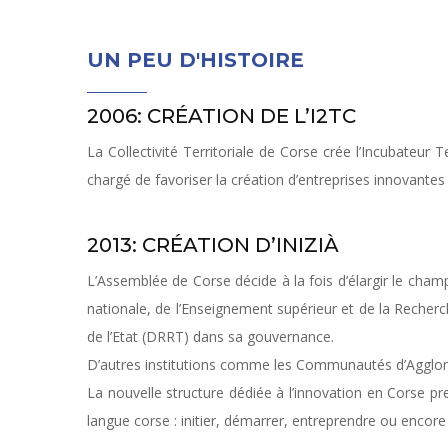
UN PEU D'HISTOIRE
2006: CRÉATION DE L’I2TC
La Collectivité Territoriale de Corse crée l’Incubateu
chargé de favoriser la création d’entreprises innovantes 
2013: CRÉATION D’INIZIÀ
L’Assemblée de Corse décide à la fois d’élargir le champ
nationale, de l’Enseignement supérieur et de la Reche
de l’Etat (DRRT) dans sa gouvernance.
D’autres institutions comme les Communautés d’Agglom
La nouvelle structure dédiée à l’innovation en Corse pr
langue corse : initier, démarrer, entreprendre ou encore