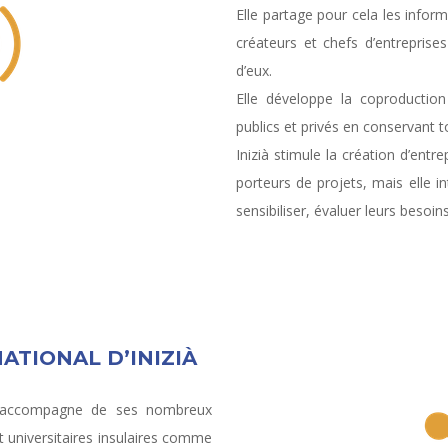
Elle partage pour cela les inform
créateurs et chefs d’entrepris
d’eux.
Elle développe la coproducti
publics et privés en conservant t
Inizià stimule la création d’en
porteurs de projets, mais elle i
sensibiliser, évaluer leurs besoi
ATIONAL D’INIZIÀ
lle accompagne de ses nombreux
t universitaires insulaires comme