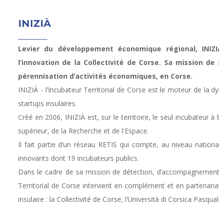
INIZIÀ
Levier du développement économique régional, INIZI
l’innovation de la Collectivité de Corse. Sa mission de 
pérennisation d’activités économiques, en Corse.
INIZIÀ - l’Incubateur Territorial de Corse est le moteur de la 
startups insulaires.
Créé en 2006, INIZIÀ est, sur le territoire, le seul incubateur 
supérieur, de la Recherche et de l'Espace.
Il fait partie d’un réseau RETIS qui compte, au niveau natio
innovants dont 19 incubateurs publics.
Dans le cadre de sa mission de détection, d’accompagnement et
Territorial de Corse intervient en complément et en partenar
insulaire : la Collectivité de Corse, l’Università di Corsica Pasqua