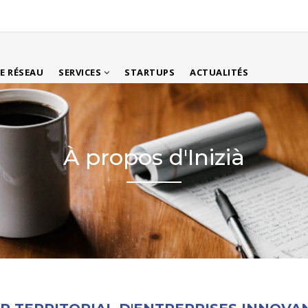
LE RÉSEAU
SERVICES
STARTUPS
ACTUALITÉS
À propos d'Inizià