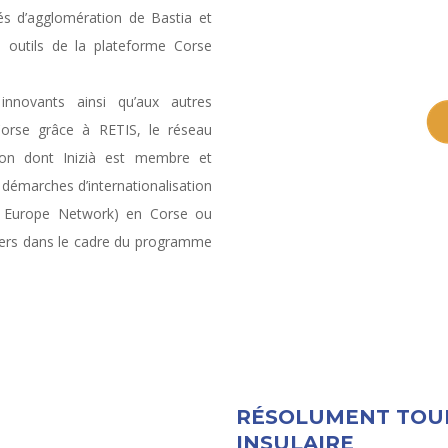
 d’agglomération de Bastia et
es outils de la plateforme Corse
innovants ainsi qu’aux autres
Corse grâce à RETIS, le réseau
tion dont Inizià est membre et
démarches d’internationalisation
e Europe Network) en Corse ou
liers dans le cadre du programme
RÉSOLUMENT TOUR
INSULAIRE