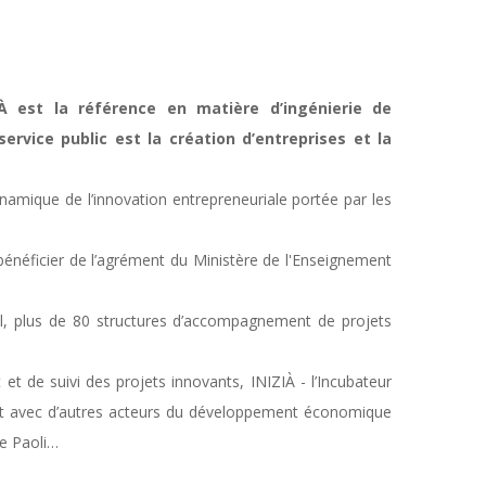
À est la référence en matière d’ingénierie de
service public est la création d’entreprises et la
dynamique de l’innovation entrepreneuriale portée par les
à bénéficier de l’agrément du Ministère de l'Enseignement
nal, plus de 80 structures d’accompagnement de projets
 de suivi des projets innovants, INIZIÀ - l’Incubateur
iat avec d’autres acteurs du développement économique
le Paoli…