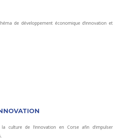
e Schéma de développement économique d’innovation et
INNOVATION
 la culture de l’innovation en Corse afin d’impulser
.