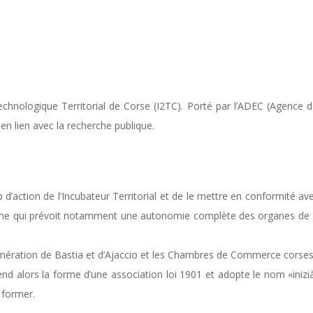
r Technologique Territorial de Corse (I2TC). Porté par l’ADEC (Agence
en lien avec la recherche publique.
 d’action de l’Incubateur Territorial et de le mettre en conformité ave
rche qui prévoit notamment une autonomie complète des organes de ges
ération de Bastia et d’Ajaccio et les Chambres de Commerce corse
end alors la forme d’une association loi 1901 et adopte le nom «iniz
 former.