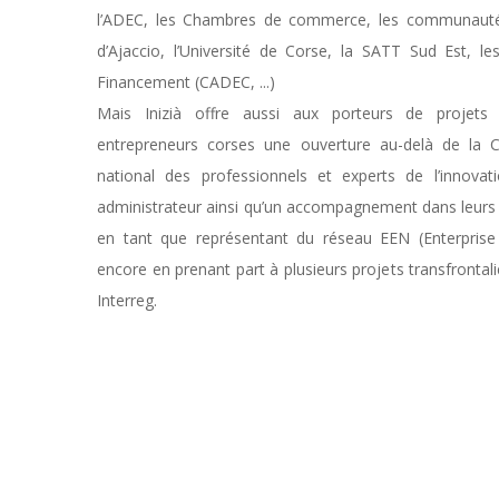
l’ADEC, les Chambres de commerce, les communautés
d’Ajaccio, l’Université de Corse, la SATT Sud Est, l
Financement (CADEC, ...)
Mais Inizià offre aussi aux porteurs de projets 
entrepreneurs corses une ouverture au-delà de la 
national des professionnels et experts de l’innova
administrateur ainsi qu’un accompagnement dans leurs 
en tant que représentant du réseau EEN (Enterpris
encore en prenant part à plusieurs projets transfronta
Interreg.