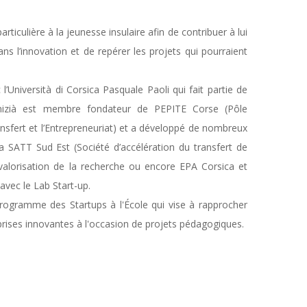
articulière à la jeunesse insulaire afin de contribuer à lui
dans l’innovation et de repérer les projets qui pourraient
 l’Università di Corsica Pasquale Paoli qui fait partie de
 Inizià est membre fondateur de PEPITE Corse (Pôle
ransfert et l’Entrepreneuriat) et a développé de nombreux
 SATT Sud Est (Société d’accélération du transfert de
valorisation de la recherche ou encore EPA Corsica et
vec le Lab Start-up.
rogramme des Startups à l'École qui vise à rapprocher
eprises innovantes à l'occasion de projets pédagogiques.