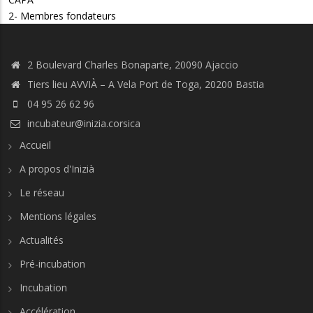
2- Membres fondateurs
2 Boulevard Charles Bonaparte, 20090 Ajaccio
Tiers lieu AVVIÀ – A Vela Port de Toga, 20200 Bastia
04 95 26 62 96
incubateur@inizia.corsica
Accueil
A propos d'Inizià
Le réseau
Mentions légales
Actualités
Pré-incubation
Incubation
Accélération