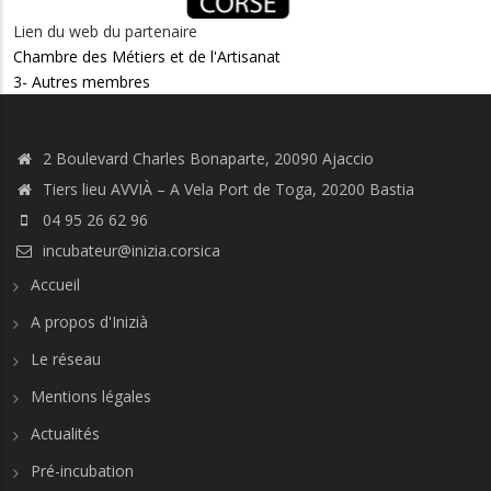
Lien du web du partenaire
Chambre des Métiers et de l'Artisanat
3- Autres membres
2 Boulevard Charles Bonaparte, 20090 Ajaccio
Tiers lieu AVVIÀ – A Vela Port de Toga, 20200 Bastia
04 95 26 62 96
incubateur@inizia.corsica
Accueil
A propos d'Inizià
Le réseau
Mentions légales
Actualités
Pré-incubation