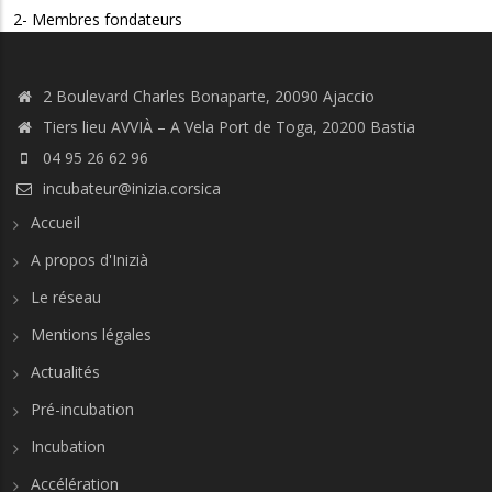
2- Membres fondateurs
2 Boulevard Charles Bonaparte, 20090 Ajaccio
Tiers lieu AVVIÀ – A Vela Port de Toga, 20200 Bastia
04 95 26 62 96
incubateur@inizia.corsica
Accueil
A propos d'Inizià
Le réseau
Mentions légales
Actualités
Pré-incubation
Incubation
Accélération