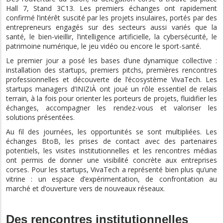
Hall 7, Stand 3C13. Les premiers échanges ont rapidement
confirmé l’intérêt suscité par les projets insulaires, portés par des
entrepreneurs engagés sur des secteurs aussi variés que la
santé, le bien-vieillir, l’intelligence artificielle, la cybersécurité, le
patrimoine numérique, le jeu vidéo ou encore le sport-santé.
Le premier jour a posé les bases d’une dynamique collective :
installation des startups, premiers pitchs, premières rencontres
professionnelles et découverte de l’écosystème VivaTech. Les
startups managers d’INIZIÀ ont joué un rôle essentiel de relais
terrain, à la fois pour orienter les porteurs de projets, fluidifier les
échanges, accompagner les rendez-vous et valoriser les
solutions présentées.
Au fil des journées, les opportunités se sont multipliées. Les
échanges BtoB, les prises de contact avec des partenaires
potentiels, les visites institutionnelles et les rencontres médias
ont permis de donner une visibilité concrète aux entreprises
corses. Pour les startups, VivaTech a représenté bien plus qu’une
vitrine : un espace d’expérimentation, de confrontation au
marché et d’ouverture vers de nouveaux réseaux.
Des rencontres institutionnelles