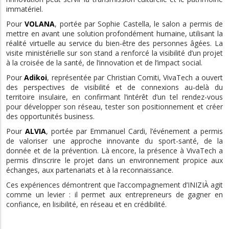
immatériel.
Pour
VOLANA
, portée par Sophie Castella, le salon a permis de
mettre en avant une solution profondément humaine, utilisant la
réalité virtuelle au service du bien-être des personnes âgées. La
visite ministérielle sur son stand a renforcé la visibilité d’un projet
à la croisée de la santé, de l’innovation et de l’impact social.
Pour
Adikoi
, représentée par Christian Comiti, VivaTech a ouvert
des perspectives de visibilité et de connexions au-delà du
territoire insulaire, en confirmant l’intérêt d’un tel rendez-vous
pour développer son réseau, tester son positionnement et créer
des opportunités business.
Pour
ALVIA
, portée par Emmanuel Cardi, l’événement a permis
de valoriser une approche innovante du sport-santé, de la
donnée et de la prévention. Là encore, la présence à VivaTech a
permis d’inscrire le projet dans un environnement propice aux
échanges, aux partenariats et à la reconnaissance.
Ces expériences démontrent que l’accompagnement d’INIZIÀ agit
comme un levier : il permet aux entrepreneurs de gagner en
confiance, en lisibilité, en réseau et en crédibilité.