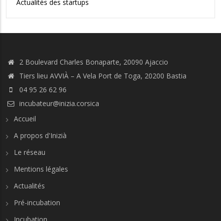
Actualités des startups
2 Boulevard Charles Bonaparte, 20090 Ajaccio
Tiers lieu AVVIÀ – A Vela Port de Toga, 20200 Bastia
04 95 26 62 96
incubateur@inizia.corsica
Accueil
A propos d'Inizià
Le réseau
Mentions légales
Actualités
Pré-incubation
Incubation