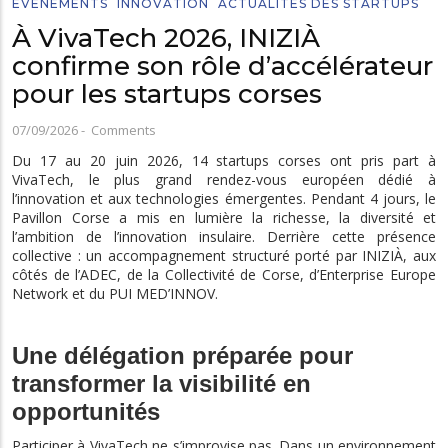
EVÉNEMENTS
INNOVATION
ACTUALITÉS DES STARTUPS
À VivaTech 2026, INIZIÀ
confirme son rôle d’accélérateur
pour les startups corses
07/09/2026
-
Comments
Du 17 au 20 juin 2026, 14 startups corses ont pris part à
VivaTech, le plus grand rendez-vous européen dédié à
l’innovation et aux technologies émergentes. Pendant 4 jours, le
Pavillon Corse a mis en lumière la richesse, la diversité et
l’ambition de l’innovation insulaire. Derrière cette présence
collective : un accompagnement structuré porté par INIZIÀ, aux
côtés de l’ADEC, de la Collectivité de Corse, d’Enterprise Europe
Network et du PUI MED’INNOV.
Une délégation préparée pour
transformer la visibilité en
opportunités
Participer à VivaTech ne s’improvise pas. Dans un environnement