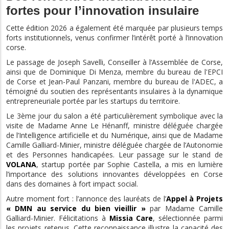
fortes pour l’innovation insulaire
Cette édition 2026 a également été marquée par plusieurs temps
forts institutionnels, venus confirmer l’intérêt porté à l’innovation
corse.
Le passage de Joseph Savelli, Conseiller à l’Assemblée de Corse,
ainsi que de Dominique Di Menza, membre du bureau de l'EPCI
de Corse et Jean-Paul Panzani, membre du bureau de l'ADEC, a
témoigné du soutien des représentants insulaires à la dynamique
entrepreneuriale portée par les startups du territoire.
Le 3ème jour du salon a été particulièrement symbolique avec la
visite de Madame Anne Le Hénanff, ministre déléguée chargée
de l’Intelligence artificielle et du Numérique, ainsi que de Madame
Camille Galliard-Minier, ministre déléguée chargée de l’Autonomie
et des Personnes handicapées. Leur passage sur le stand de
VOLANA
, startup portée par Sophie Castella, a mis en lumière
l’importance des solutions innovantes développées en Corse
dans des domaines à fort impact social.
Autre moment fort : l’annonce des lauréats de l’
Appel à Projets
« DMN au service du bien vieillir »
par Madame Camille
Galliard-Minier. Félicitations à
Missia Care
, sélectionnée parmi
les projets retenus. Cette reconnaissance illustre la capacité des