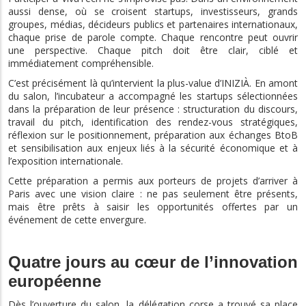
aussi dense, où se croisent startups, investisseurs, grands
groupes, médias, décideurs publics et partenaires internationaux,
chaque prise de parole compte. Chaque rencontre peut ouvrir
une perspective. Chaque pitch doit être clair, ciblé et
immédiatement compréhensible.
C’est précisément là qu’intervient la plus-value d’INIZIÀ. En amont
du salon, l’incubateur a accompagné les startups sélectionnées
dans la préparation de leur présence : structuration du discours,
travail du pitch, identification des rendez-vous stratégiques,
réflexion sur le positionnement, préparation aux échanges BtoB
et sensibilisation aux enjeux liés à la sécurité économique et à
l’exposition internationale.
Cette préparation a permis aux porteurs de projets d’arriver à
Paris avec une vision claire : ne pas seulement être présents,
mais être prêts à saisir les opportunités offertes par un
événement de cette envergure.
Quatre jours au cœur de l’innovation
européenne
Dès l’ouverture du salon, la délégation corse a trouvé sa place