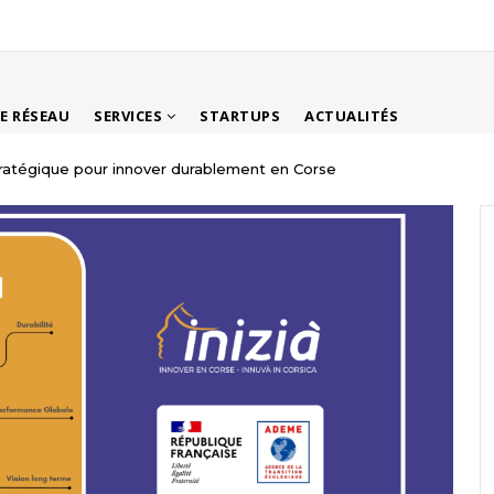
LE RÉSEAU
SERVICES
STARTUPS
ACTUALITÉS
tratégique pour innover durablement en Corse