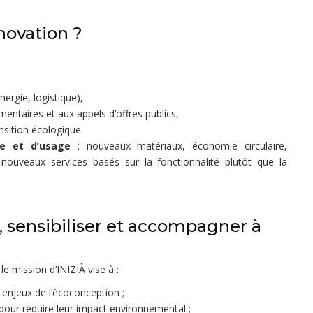
novation ?
ergie, logistique),
entaires et aux appels d’offres publics,
nsition écologique.
ue et d’usage
: nouveaux matériaux, économie circulaire,
 nouveaux services basés sur la fonctionnalité plutôt que la
r, sensibiliser et accompagner à
e mission d’INIZIÀ vise à :
s enjeux de l’écoconception ;
 pour réduire leur impact environnemental ;