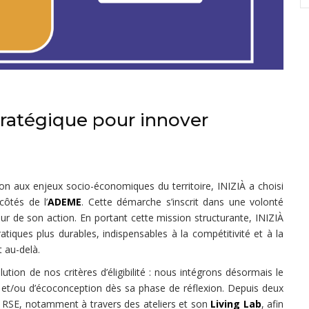
tratégique pour innover
on aux enjeux socio-économiques du territoire, INIZIÀ a choisi
côtés de l’
ADEME
. Cette démarche s’inscrit dans une volonté
ur de son action. En portant cette mission structurante, INIZIÀ
iques plus durables, indispensables à la compétitivité et à la
 au-delà.
tion de nos critères d’éligibilité : nous intégrons désormais le
et/ou d’écoconception dès sa phase de réflexion. Depuis deux
a RSE, notamment à travers des ateliers et son
Living Lab
, afin