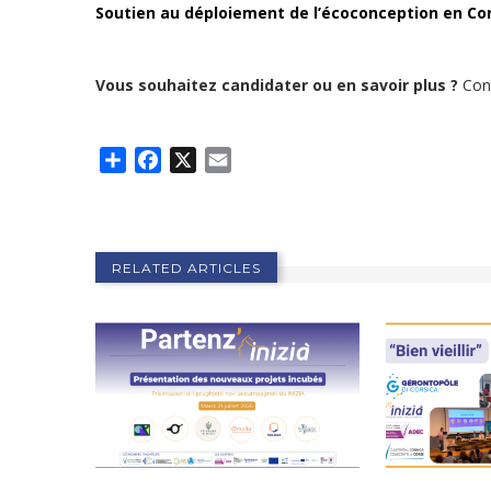
Soutien au déploiement de l’écoconception en Cor
Vous souhaitez candidater ou en savoir plus ?
Con
Share
Facebook
X
Email
RELATED ARTICLES