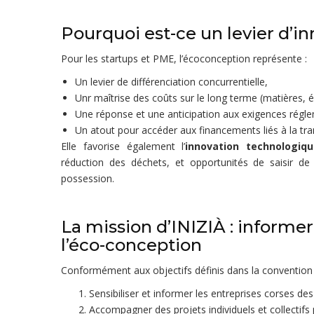
Pourquoi est-ce un levier d’in
Pour les startups et PME, l’écoconception représente :
Un levier de différenciation concurrentielle,
Unr maîtrise des coûts sur le long terme (matières, én
Une réponse et une anticipation aux exigences réglem
Un atout pour accéder aux financements liés à la tra
Elle favorise également l’
innovation technologiq
réduction des déchets, et opportunités de saisir de
possession.
La mission d’INIZIÀ : informe
l’éco-conception
Conformément aux objectifs définis dans la convention l
Sensibiliser et informer les entreprises corses de
Accompagner des projets individuels et collectifs