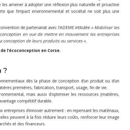
de les amener à adopter une réflexion plus naturelle et proactive
sorte que l’impact environnemental et sociétal ne soit plus une
onvention de partenariat avec l’ADEME intitulée
« Mobiliser les
-conception en vue de mettre en mouvement les entreprises
a conception de leurs produits ou services ».
e l’écoconception en Corse.
n ?
ironnementaux dès la phase de conception d’un produit ou d’un
tières premières, fabrication, transport, usage, fin de vie.
ironnemental, mais aussi d’optimiser les ressources (matières,
 avantage compétitif durable.
 entreprises d’innover autrement : en repensant les matériaux,
les peuvent à la fois réduire leurs coûts, renforcer leur image
rchés et des financeurs.