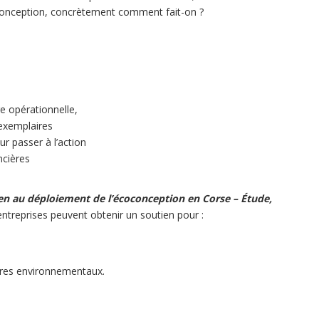
oconception, concrètement comment fait-on ?
 opérationnelle,
 exemplaires
ur passer à l’action
ncières
en au déploiement de l’écoconception en Corse – Étude,
 entreprises peuvent obtenir un soutien pour :
ères environnementaux.