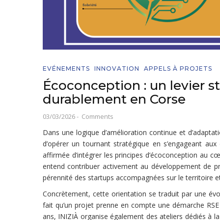
EVÉNEMENTS
INNOVATION
APPELS À PROJETS
Écoconception : un levier s
durablement en Corse
03/03/2026
-
Comments
Dans une logique d’amélioration continue et d’adaptati
d’opérer un tournant stratégique en s’engageant aux 
affirmée d’intégrer les principes d’écoconception au cœ
entend contribuer activement au développement de prat
pérennité des startups accompagnées sur le territoire et
Concrètement, cette orientation se traduit par une évolu
fait qu’un projet prenne en compte une démarche RSE 
ans, INIZIÀ organise également des ateliers dédiés à l