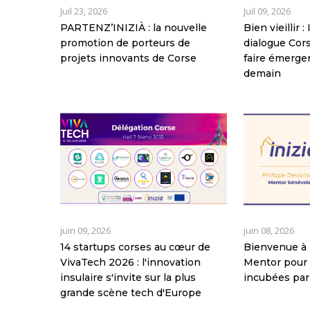
Juil 23, 2026
Juil 09, 2026
PARTENZ’INIZIÀ : la nouvelle
Bien vieillir 
promotion de porteurs de
dialogue Co
projets innovants de Corse
faire émerger
demain
juin 09, 2026
juin 08, 2026
14 startups corses au cœur de
Bienvenue à 
VivaTech 2026 : l'innovation
Mentor pour 
insulaire s'invite sur la plus
incubées par
grande scène tech d'Europe