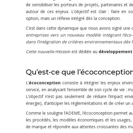
de sensibiliser les porteurs de projets, partenaires et 
autour de ces enjeux. L’objectif est clair : faire en 
option, mais un réflexe intégré dès la conception.
C’est dans cette dynamique que nous avons signé une c
entreprises vers un nouveau modèle intégrant l’éco
dans l’intégration de critères environnementaux dès l
Cette nouvelle
mission est dédiée au
développement d
Qu’est-ce que l’écoconceptio
L’
écoconception
consiste à intégrer les enjeux env
service, en analysant l’ensemble de son cycle de vie : ma
L’objectif n’est pas seulement de réduire l’impact env
énergie), d’anticiper les réglementations et de créer un
Comme le souligne l’ADEME, l’écoconception permet aux
les procédés, les modèles économiques et les usages, el
de marque et répondre aux attentes croissantes des ma