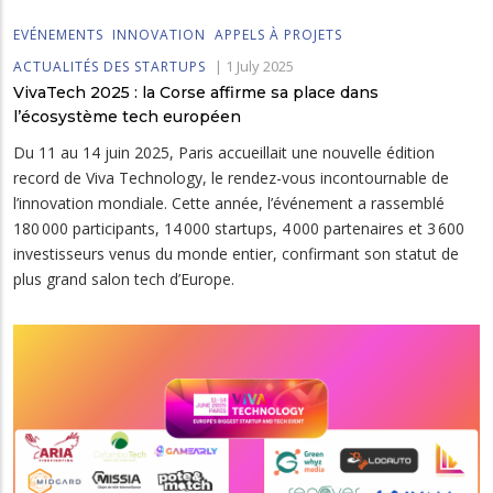
EVÉNEMENTS
INNOVATION
APPELS À PROJETS
|
1 July 2025
ACTUALITÉS DES STARTUPS
VivaTech 2025 : la Corse affirme sa place dans
l’écosystème tech européen
Du 11 au 14 juin 2025, Paris accueillait une nouvelle édition
record de Viva Technology, le rendez-vous incontournable de
l’innovation mondiale. Cette année, l’événement a rassemblé
180 000 participants, 14 000 startups, 4 000 partenaires et 3 600
investisseurs venus du monde entier, confirmant son statut de
plus grand salon tech d’Europe.