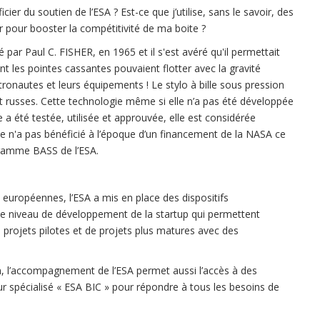
 du soutien de l’ESA ? Est-ce que j’utilise, sans le savoir, des
er pour booster la compétitivité de ma boite ?
é par Paul C. FISHER, en 1965 et il s'est avéré qu'il permettait
ont les pointes cassantes pouvaient flotter avec la gravité
tronautes et leurs équipements ! Le stylo à bille sous pression
 et russes. Cette technologie même si elle n’a pas été développée
a été testée, utilisée et approuvée, elle est considérée
e n'a pas bénéficié à l’époque d’un financement de la NASA ce
gramme BASS de l’ESA.
s européennes, l’ESA a mis en place des dispositifs
 niveau de développement de la startup qui permettent
 projets pilotes et de projets plus matures avec des
n, l’accompagnement de l’ESA permet aussi l’accès à des
ur spécialisé « ESA BIC » pour répondre à tous les besoins de