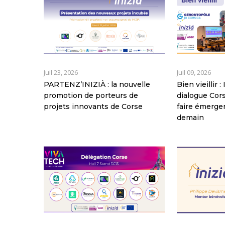
Juil 23, 2026
Juil 09, 2026
PARTENZ’INIZIÀ : la nouvelle
Bien vieillir 
promotion de porteurs de
dialogue Co
projets innovants de Corse
faire émerger
demain