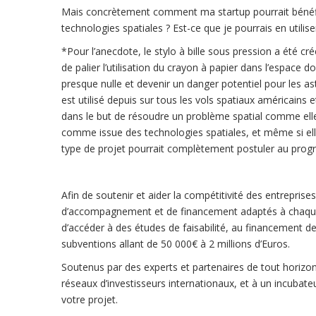
Mais concrètement comment ma startup pourrait bénéficier
technologies spatiales ? Est-ce que je pourrais en utilis
*Pour l’anecdote, le stylo à bille sous pression a été cré
de palier l’utilisation du crayon à papier dans l’espace d
presque nulle et devenir un danger potentiel pour les as
est utilisé depuis sur tous les vols spatiaux américains
dans le but de résoudre un problème spatial comme elle 
comme issue des technologies spatiales, et même si ell
type de projet pourrait complètement postuler au pro
Afin de soutenir et aider la compétitivité des entreprise
d’accompagnement et de financement adaptés à chaque
d’accéder à des études de faisabilité, au financement de
subventions allant de 50 000€ à 2 millions d’Euros.
Soutenus par des experts et partenaires de tout horizo
réseaux d’investisseurs internationaux, et à un incubate
votre projet.