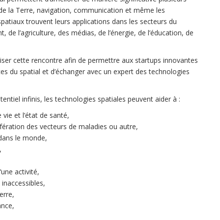
n de la Terre, navigation, communication et même les
atiaux trouvent leurs applications dans les secteurs du
, de l’agriculture, des médias, de l’énergie, de l’éducation, de
iser cette rencontre afin de permettre aux startups innovantes
es du spatial et d’échanger avec un expert des technologies
ntiel infinis, les technologies spatiales peuvent aider à :
 vie et l’état de santé,
olifération des vecteurs de maladies ou autre,
 dans le monde,
,
une activité,
inaccessibles,
erre,
ance,