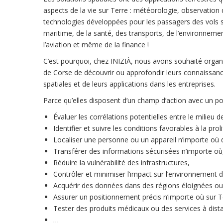
aspects de la vie sur Terre : météorologie, observatio
technologies développées pour les passagers des vols sp
maritime, de la santé, des transports, de l’environnement
l’aviation et même de la finance !
C’est pourquoi, chez INIZIÀ, nous avons souhaité organ
de Corse de découvrir ou approfondir leurs connaissanc
spatiales et de leurs applications dans les entreprises.
Parce qu’elles disposent d’un champ d’action avec un pote
Évaluer les corrélations potentielles entre le milieu de
Identifier et suivre les conditions favorables à la pr
Localiser une personne ou un appareil n’importe où
Transférer des informations sécurisées n’importe où
Réduire la vulnérabilité des infrastructures,
Contrôler et minimiser l’impact sur l’environnement d’
Acquérir des données dans des régions éloignées ou 
Assurer un positionnement précis n’importe où sur T
Tester des produits médicaux ou des services à dist
…