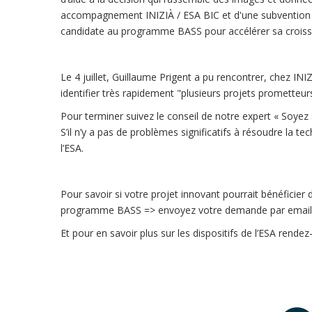
accompagnement INIZIÀ / ESA BIC et d'une subvention d
candidate au programme BASS pour accélérer sa croiss
Le 4 juillet, Guillaume Prigent a pu rencontrer, chez INIZ
identifier très rapidement "plusieurs projets prometteu
Pour terminer suivez le conseil de notre expert « Soyez 
S’il n’y a pas de problèmes significatifs à résoudre la te
l’ESA.
Pour savoir si votre projet innovant pourrait bénéficier d
programme BASS => envoyez votre demande par emai
Et pour en savoir plus sur les dispositifs de l’ESA rendez