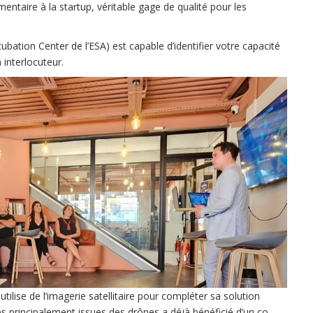
entaire à la startup, véritable gage de qualité pour les
bation Center de l’ESA) est capable d’identifier votre capacité
 interlocuteur.
tilise de l’imagerie satellitaire pour compléter sa solution
s principalement issues des drônes a déjà bénéficié d’un co-