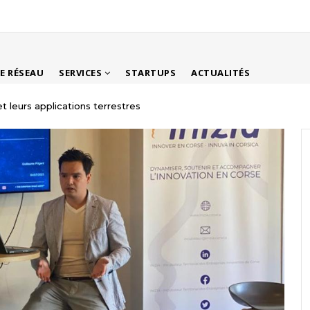
LE RÉSEAU
SERVICES
STARTUPS
ACTUALITÉS
t leurs applications terrestres