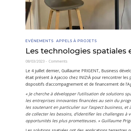
EVÉNEMENTS
APPELS À PROJETS
Les technologies spatiales e
08/03/2023
-
Comments
Le 4 juillet dernier, Guillaume PRIGENT, Business dével
était présent à Ajaccio chez INIZIÀ pour rencontrer les 
dispositifs d’accompagnement et de financement de l’A
« Je cherche à développer l’utilisation de solutions sp
les entreprises innovantes financées au sein du prog
les soutenant en particulier sur l’aspect business, et à
de collecter les besoins, d’identifier les challenges à 
opportunités les plus prometteuses. » Guillaume Prig
Les solutions spatiales ont des applications terrestres q