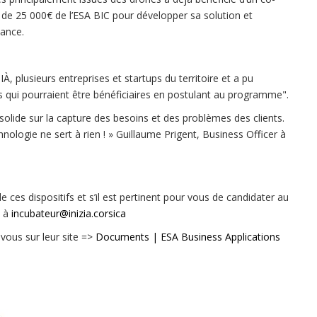
e 25 000€ de l’ESA BIC pour développer sa solution et
ance.
IÀ, plusieurs entreprises et startups du territoire et a pu
rs qui pourraient être bénéficiaires en postulant au programme".
solide sur la capture des besoins et des problèmes des clients.
chnologie ne sert à rien ! » Guillaume Prigent, Business Officer à
e ces dispositifs et s’il est pertinent pour vous de candidater au
l à
incubateur@inizia.corsica
-vous sur leur site =>
Documents | ESA Business Applications