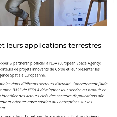
t leurs applications terrestres
opper & partnership officier à l’ESA (European Space Agency)
porteurs de projets innovants de Corse et leur présenter les
gence Spatiale Européenne.
atiales dans différents secteurs d’activité. Concrètement j’aide
ramme BASS de l’ESA à développer leur service ou produit en
 identifier des acteurs clefs des secteurs d’applications afin
venir et orienter notre soutien aux entreprises sur les
ent
ui permettent d’améliorer de manière significative plusieurs