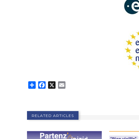
Share
Facebook
X
Email
RELATED ARTICLES