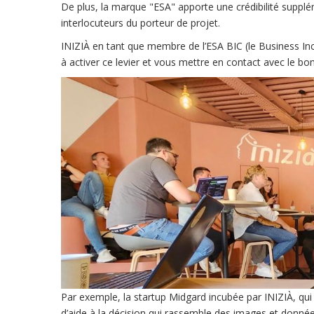
De plus, la marque "ESA" apporte une crédibilité supplém
interlocuteurs du porteur de projet.
INIZIÀ en tant que membre de l’ESA BIC (le Business Incu
à activer ce levier et vous mettre en contact avec le bon
Par exemple, la startup Midgard incubée par INIZIÀ, qui u
d’aide à la décision qui rassemble des images et donnée