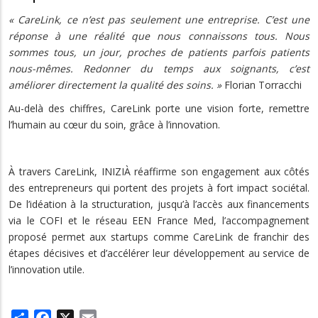
« CareLink, ce n’est pas seulement une entreprise. C’est une
réponse à une réalité que nous connaissons tous. Nous
sommes tous, un jour, proches de patients parfois patients
nous-mêmes. Redonner du temps aux soignants, c’est
améliorer directement la qualité des soins. »
Florian Torracchi
Au-delà des chiffres, CareLink porte une vision forte, remettre
l’humain au cœur du soin, grâce à l’innovation.
À travers CareLink, INIZIÀ réaffirme son engagement aux côtés
des entrepreneurs qui portent des projets à fort impact sociétal.
De l’idéation à la structuration, jusqu’à l’accès aux financements
via le COFI et le réseau EEN France Med, l’accompagnement
proposé permet aux startups comme CareLink de franchir des
étapes décisives et d’accélérer leur développement au service de
l’innovation utile.
Share
Facebook
X
Email