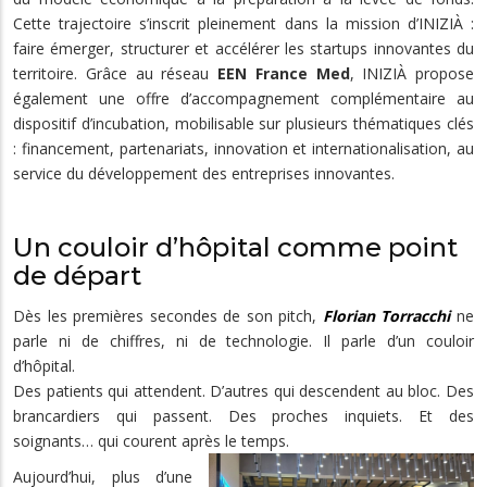
Cette trajectoire s’inscrit pleinement dans la mission d’INIZIÀ :
faire émerger, structurer et accélérer les startups innovantes du
territoire. Grâce au réseau
EEN France Med
, INIZIÀ propose
également une offre d’accompagnement complémentaire au
dispositif d’incubation, mobilisable sur plusieurs thématiques clés
: financement, partenariats, innovation et internationalisation, au
service du développement des entreprises innovantes.
Un couloir d’hôpital comme point
de départ
Dès les premières secondes de son pitch,
Florian Torracchi
ne
parle ni de chiffres, ni de technologie. Il parle d’un couloir
d’hôpital.
Des patients qui attendent. D’autres qui descendent au bloc. Des
brancardiers qui passent. Des proches inquiets. Et des
soignants… qui courent après le temps.
Aujourd’hui, plus d’une