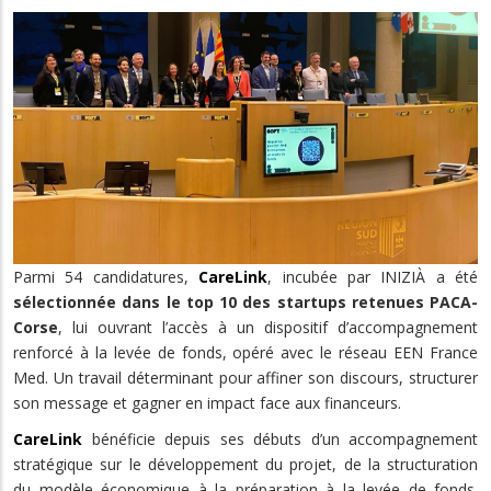
Parmi 54 candidatures,
CareLink
, incubée par INIZIÀ a été
sélectionnée dans le top 10 des startups retenues PACA-
Corse
, lui ouvrant l’accès à un dispositif d’accompagnement
renforcé à la levée de fonds, opéré avec le réseau EEN France
Med. Un travail déterminant pour affiner son discours, structurer
son message et gagner en impact face aux financeurs.
CareLink
bénéficie depuis ses débuts d’un accompagnement
stratégique sur le développement du projet, de la structuration
du modèle économique à la préparation à la levée de fonds.