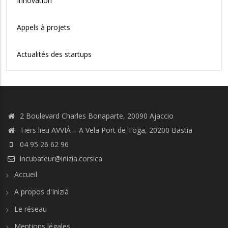
Innovation
Appels à projets
Actualités des startups
2 Boulevard Charles Bonaparte, 20090 Ajaccio
Tiers lieu AVVIÀ – A Vela Port de Toga, 20200 Bastia
04 95 26 62 96
incubateur@inizia.corsica
Accueil
A propos d'Inizià
Le réseau
Mentions légales