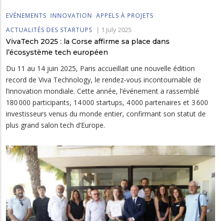
EVÉNEMENTS
INNOVATION
APPELS À PROJETS
|
1 July 2025
ACTUALITÉS DES STARTUPS
VivaTech 2025 : la Corse affirme sa place dans
l’écosystème tech européen
Du 11 au 14 juin 2025, Paris accueillait une nouvelle édition
record de Viva Technology, le rendez-vous incontournable de
l’innovation mondiale. Cette année, l’événement a rassemblé
180 000 participants, 14 000 startups, 4 000 partenaires et 3 600
investisseurs venus du monde entier, confirmant son statut de
plus grand salon tech d’Europe.