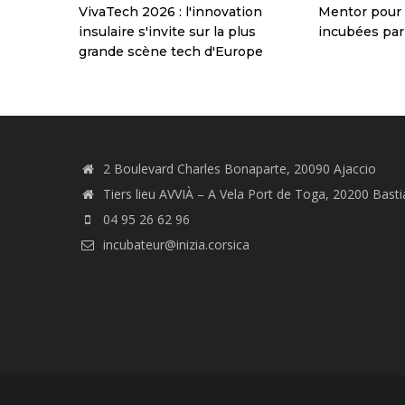
VivaTech 2026 : l'innovation
Mentor pour 
insulaire s'invite sur la plus
incubées par
grande scène tech d'Europe
2 Boulevard Charles Bonaparte, 20090 Ajaccio
Tiers lieu AVVIÀ – A Vela Port de Toga, 20200 Basti
04 95 26 62 96
incubateur@inizia.corsica