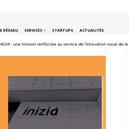
LE RÉSEAU
SERVICES
STARTUPS
ACTUALITÉS
MESR : une mission renforcée au service de l’innovation issue de l