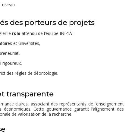
 niveau.
és des porteurs de projets
ler le
rôle
attendu de l’équipe INIZIÀ :
toires et universités,
preneuriat,
 rigoureux,
trict des règles de déontologie.
t transparente
ernance claires, associant des représentants de l’enseignement
eurs économiques. Cette gouvernance garantit l’alignement des
tionale de valorisation de la recherche.
se