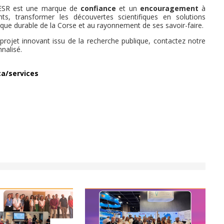
MESR est une marque de
confiance
et un
encouragement
à
ts, transformer les découvertes scientifiques en solutions
ue durable de la Corse et au rayonnement de ses savoir-faire.
projet innovant issu de la recherche publique, contactez notre
nalisé.
ca/services