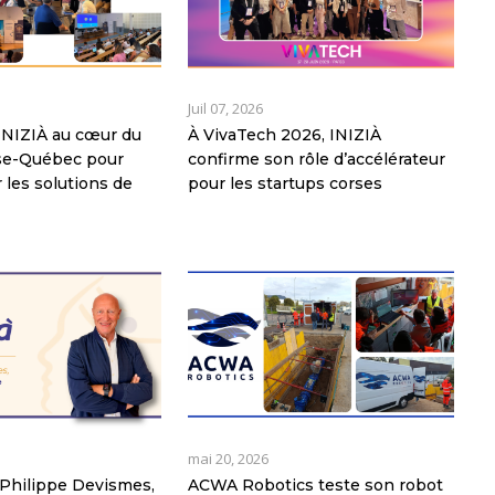
Juil 07, 2026
: INIZIÀ au cœur du
À VivaTech 2026, INIZIÀ
rse-Québec pour
confirme son rôle d’accélérateur
 les solutions de
pour les startups corses
mai 20, 2026
Philippe Devismes,
ACWA Robotics teste son robot