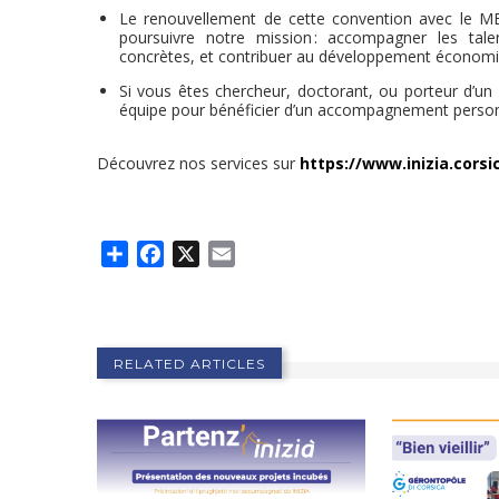
Le renouvellement de cette convention avec le 
poursuivre notre mission : accompagner les talen
concrètes, et contribuer au développement économiq
Si vous êtes chercheur, doctorant, ou porteur d’un 
équipe pour bénéficier d’un accompagnement person
Découvrez nos services sur
https://www.inizia.corsi
Share
Facebook
X
Email
RELATED ARTICLES