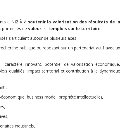
nts d’INIZIÀ à
soutenir la valorisation des résultats de la
, porteuses de
valeur
et d’
emplois sur le territoire
.
sés s’articulent autour de plusieurs axes :
recherche publique ou reposant sur un partenariat actif avec un
s : caractère innovant, potentiel de valorisation économique,
lois qualifiés, impact territorial et contribution à la dynamique
nt :
co-économique, business model, propriété intellectuelle),
es,
ivés,
enaires industriels,