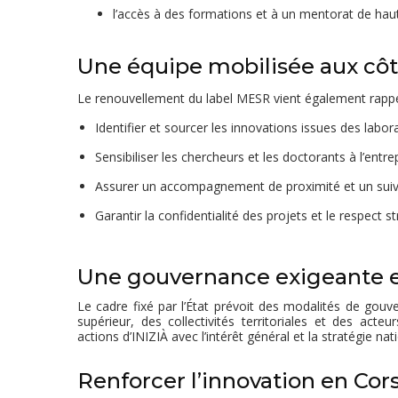
l’accès à des formations et à un mentorat de haut
Une équipe mobilisée aux côt
Le renouvellement du label MESR vient également rappe
Identifier et sourcer les innovations issues des labora
Sensibiliser les chercheurs et les doctorants à l’entre
Assurer un accompagnement de proximité et un suivi
Garantir la confidentialité des projets et le respect s
Une gouvernance exigeante e
Le cadre fixé par l’État prévoit des modalités de gouv
supérieur, des collectivités territoriales et des act
actions d’INIZIÀ avec l’intérêt général et la stratégie na
Renforcer l’innovation en Cor