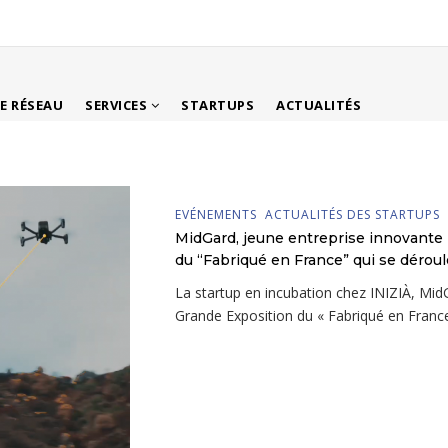
LE RÉSEAU
SERVICES
STARTUPS
ACTUALITÉS
EVÉNEMENTS
ACTUALITÉS DES STARTUPS
MidGard, jeune entreprise innovante 
du “Fabriqué en France” qui se déroule
La startup en incubation chez INIZIÀ, MidG
Grande Exposition du « Fabriqué en France 