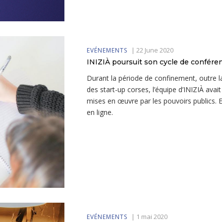
|
22 June 2020
EVÉNEMENTS
INIZIÀ poursuit son cycle de confére
Durant la période de confinement, outre
des start-up corses, l’équipe d’INIZIÀ av
mises en œuvre par les pouvoirs publics. E
en ligne.
|
1 mai 2020
EVÉNEMENTS