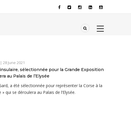
|
28 June 2021
insulaire, sélectionnée pour la Grande Exposition
ra au Palais de l’Elysée
ard, a été sélectionnée pour représenter la Corse à la
» qui se déroulera au Palais de l’Elysée.