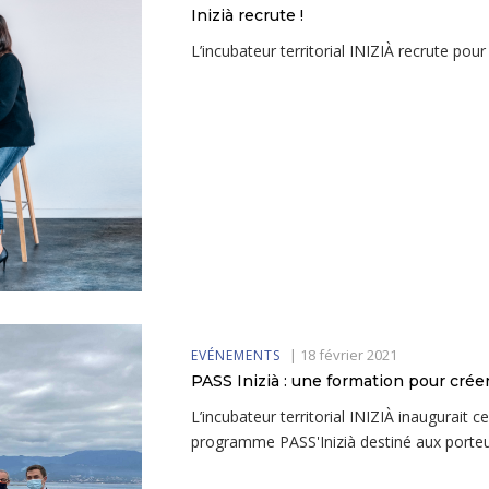
Inizià recrute !
L’incubateur territorial INIZIÀ recrute p
|
18 février 2021
EVÉNEMENTS
PASS Inizià : une formation pour créer
L’incubateur territorial INIZIÀ inaugurait 
programme PASS'Inizià destiné aux porteu