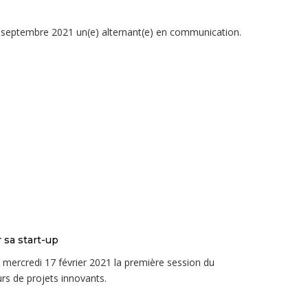
our septembre 2021 un(e) alternant(e) en communication.
 sa start-up
ce mercredi 17 février 2021 la première session du
rs de projets innovants.