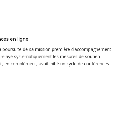
nces en ligne
 la poursuite de sa mission première d’accompagnement
ait relayé systématiquement les mesures de soutien
t, en complément, avait initié un cycle de conférences