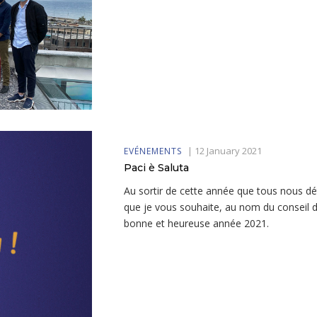
|
12 January 2021
EVÉNEMENTS
Paci è Saluta
Au sortir de cette année que tous nous dé
que je vous souhaite, au nom du conseil d’
bonne et heureuse année 2021.