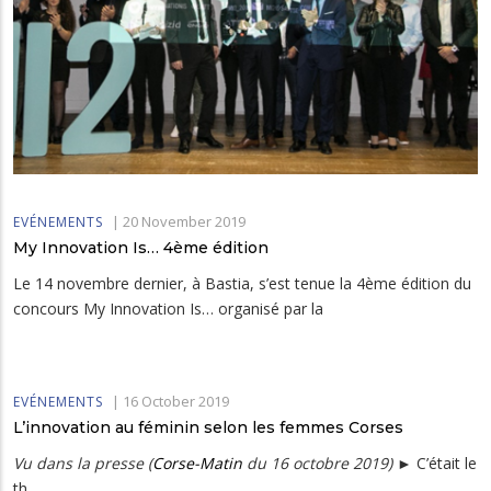
|
20 November 2019
EVÉNEMENTS
My Innovation Is… 4ème édition
Le 14 novembre dernier, à Bastia, s’est tenue la 4ème édition du
concours My Innovation Is… organisé par la
|
16 October 2019
EVÉNEMENTS
L’innovation au féminin selon les femmes Corses
Vu dans la presse (
Corse-Matin
du 16 octobre 2019)
► C’était le
th