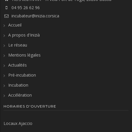
04 95 26 62 96
incubateur@inizia.corsica
Accueil
A propos d'Inizià
Le réseau
Mentions légales
Actualités
Pré-incubation
Incubation
Accélération
HORAIRES D'OUVERTURE
Locaux Ajaccio