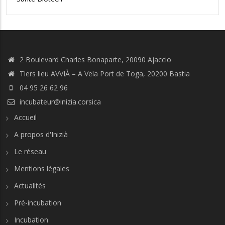
2 Boulevard Charles Bonaparte, 20090 Ajaccio
Tiers lieu AVVIÀ – A Vela Port de Toga, 20200 Bastia
04 95 26 62 96
incubateur@inizia.corsica
Accueil
A propos d'Inizià
Le réseau
Mentions légales
Actualités
Pré-incubation
Incubation