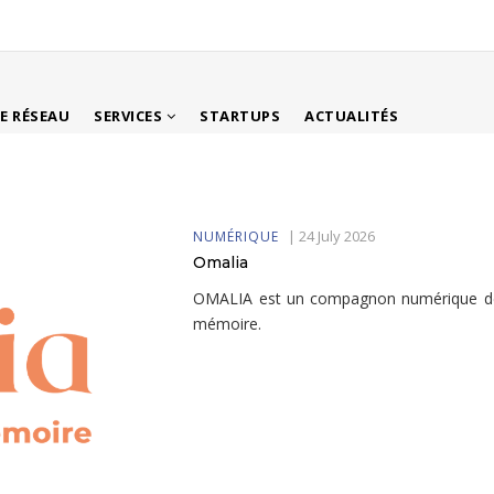
LE RÉSEAU
SERVICES
STARTUPS
ACTUALITÉS
|
24 July 2026
NUMÉRIQUE
Omalia
OMALIA est un compagnon numérique des
mémoire.