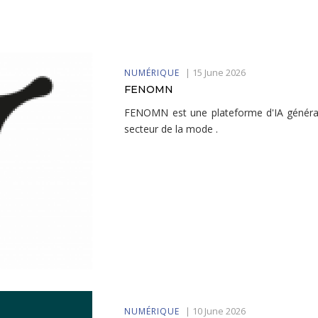
|
15 June 2026
NUMÉRIQUE
FENOMN
FENOMN est une plateforme d'IA générati
secteur de la mode .
|
10 June 2026
NUMÉRIQUE