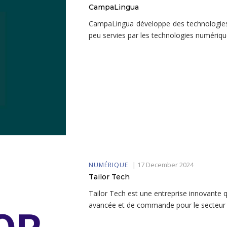
CampaLingua
CampaLingua développe des technologies d'
peu servies par les technologies numériqu
|
17 December 2024
NUMÉRIQUE
Tailor Tech
Tailor Tech est une entreprise innovante 
avancée et de commande pour le secteur d