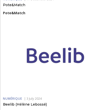
Pote&Match
Pote&Match
|
3 July 2024
NUMÉRIQUE
Beelib (Hélène Lebossé)