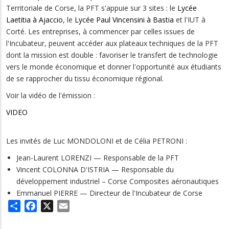
Territoriale de Corse, la PFT s'appuie sur 3 sites : le
Lycée
Laetitia à Ajaccio
, le
Lycée Paul Vincensini à Bastia
et l'IUT à
Corté. Les entreprises, à commencer par celles issues de
l'Incubateur, peuvent accéder aux plateaux techniques de la PFT
dont la mission est double : favoriser le transfert de technologie
vers le monde économique et donner l'opportunité aux étudiants
de se rapprocher du tissu économique régional.
Voir la vidéo de l'émission :
VIDEO
Les invités de Luc MONDOLONI et de Célia PETRONI :
Jean-Laurent LORENZI — Responsable de la PFT
Vincent COLONNA D'ISTRIA — Responsable du
développement industriel – Corse Composites aéronautiques
Emmanuel PIERRE — Directeur de l'Incubateur de Corse
Share
Facebook
X
Email