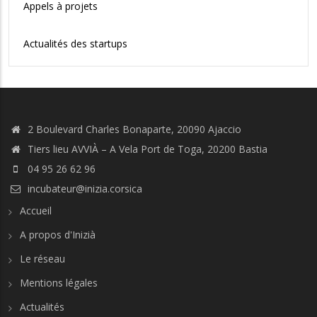
Appels à projets
Actualités des startups
2 Boulevard Charles Bonaparte, 20090 Ajaccio
Tiers lieu AVVIÀ – A Vela Port de Toga, 20200 Bastia
04 95 26 62 96
incubateur@inizia.corsica
Accueil
A propos d'Inizià
Le réseau
Mentions légales
Actualités