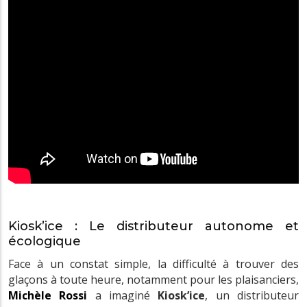
Kiosk’ice : Le distributeur autonome et
écologique
Face à un constat simple, la difficulté à trouver des
glaçons à toute heure, notamment pour les plaisanciers,
Michèle Rossi
a imaginé
Kiosk’ice
, un distributeur