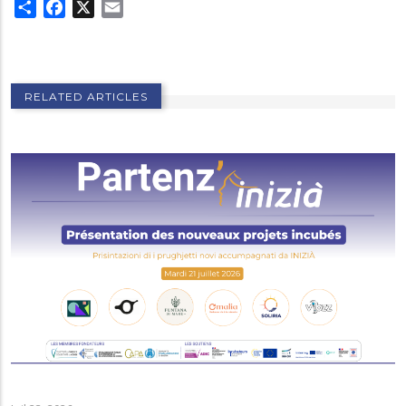
Share
Facebook
X
Email
RELATED ARTICLES