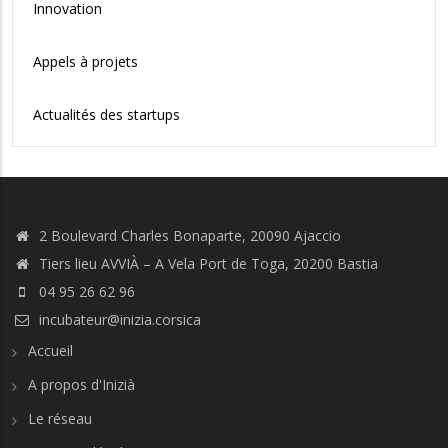
Innovation
Appels à projets
Actualités des startups
2 Boulevard Charles Bonaparte, 20090 Ajaccio
Tiers lieu AVVIÀ – A Vela Port de Toga, 20200 Bastia
04 95 26 62 96
incubateur@inizia.corsica
Accueil
A propos d'Inizià
Le réseau