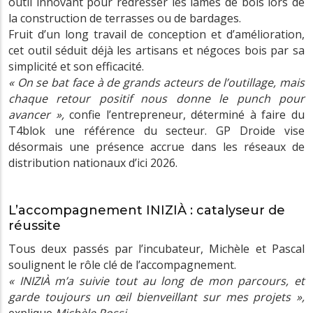
outil innovant pour redresser les lames de bois lors de
la construction de terrasses ou de bardages.
Fruit d’un long travail de conception et d’amélioration,
cet outil séduit déjà les artisans et négoces bois par sa
simplicité et son efficacité.
« On se bat face à de grands acteurs de l’outillage, mais
chaque retour positif nous donne le punch pour
avancer »,
confie l’entrepreneur, déterminé à faire du
T4blok une référence du secteur. GP Droide vise
désormais une présence accrue dans les réseaux de
distribution nationaux d’ici 2026.
L’accompagnement INIZIÀ : catalyseur de
réussite
Tous deux passés par l’incubateur, Michèle et Pascal
soulignent le rôle clé de l’accompagnement.
« INIZIÀ m’a suivie tout au long de mon parcours, et
garde toujours un œil bienveillant sur mes projets »,
explique
Michèle Rossi
.