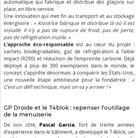
automatique qui fabrique et distribue des glaçons sur
place, en libre-service.
Une innovation qui met fin au transport et au stockage
énergivore :
« Kiosk’ice fabrique et distribue là où il est
installé. Il n’y a pas de rupture de froid, pas de perte,
pas de réfrigération inutile. »
L’approche éco-responsable
est au cœur du projet :
sachets biodégradables, gaz de réfrigération à faible
impact (R290) et réduction de l’empreinte carbone. Déjà
déployé à plus de 300 exemplaires dans le monde, le
concept s’apprête désormais à conquérir les États-Unis,
une nouvelle étape ambitieuse pour la fondatrice :
«
C’est un défi technique, mais on va y arriver ! »
GP Droide et le T4blok : repenser l’outillage
de la menuiserie
De son côté,
Pascal Garcia
, fort de trente années
d’expérience dans le bâtiment, a développé le T4blok, un