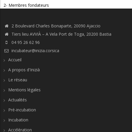
2- Membres fondateurs
2 Boulevard Charles Bonaparte, 20090 Ajaccio
Tiers lieu AVVIÀ – A Vela Port de Toga, 20200 Bastia
04 95 26 62 96
incubateur@inizia.corsica
Accueil
A propos d'Inizià
Le réseau
Mentions légales
Actualités
Pré-incubation
Incubation
Accélération