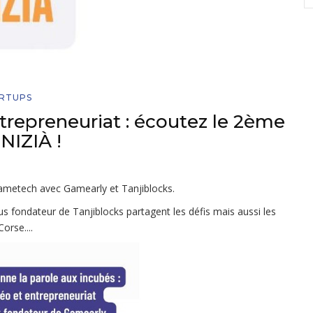
ARTUPS
ntrepreneuriat : écoutez le 2ème
NIZIÀ !
gametech avec Gamearly et Tanjiblocks.
 fondateur de Tanjiblocks partagent les défis mais aussi les
orse....