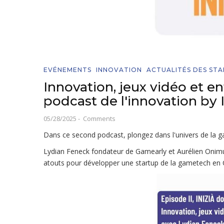
EVÉNEMENTS
INNOVATION
ACTUALITÉS DES ST
Innovation, jeux vidéo et e
podcast de l'innovation by I
05/28/2025
-
Comments
Dans ce second podcast, plongez dans l'univers de la 
Lydian Feneck fondateur de Gamearly et Aurélien Onimus
atouts pour développer une startup de la gametech en C