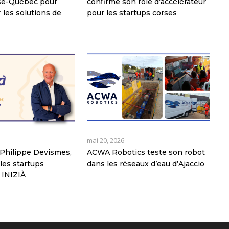
rse-Québec pour
confirme son rôle d’accélérateur
 les solutions de
pour les startups corses
mai 20, 2026
Philippe Devismes,
ACWA Robotics teste son robot
les startups
dans les réseaux d’eau d’Ajaccio
 INIZIÀ