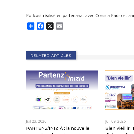
Podcast réalisé en partenariat avec Corsica Radio et 
Share
Facebook
X
Email
RELATED ARTICLES
Juil 23, 2026
Juil 09, 2026
PARTENZ’INIZIÀ : la nouvelle
Bien vieillir 