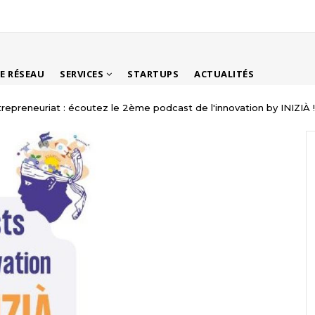
LE RÉSEAU
SERVICES
STARTUPS
ACTUALITÉS
trepreneuriat : écoutez le 2ème podcast de l'innovation by INIZIÀ !