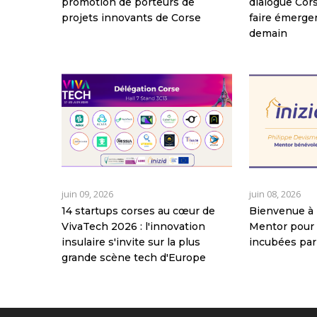
promotion de porteurs de
dialogue Co
projets innovants de Corse
faire émerger
demain
juin 09, 2026
juin 08, 2026
14 startups corses au cœur de
Bienvenue à 
VivaTech 2026 : l'innovation
Mentor pour 
insulaire s'invite sur la plus
incubées par
grande scène tech d'Europe