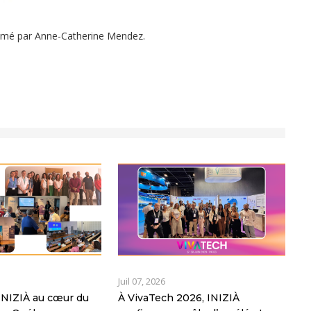
animé par Anne-Catherine Mendez.
Juil 07, 2026
: INIZIÀ au cœur du
À VivaTech 2026, INIZIÀ