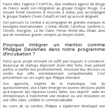
Parmi elles, l'agence C'CAPITAL, élue meilleure agence de design
de France avant son intégration au groupe Dragon Rouge. Il a
ensuite fondé Devismes & Associés à Dubaï, puis accompagné
le groupe Diadem (Team Créatif) en tant qu'associé dirigeant.
Son parcours l'a conduit à accompagner de grandes marques et
enseignes internationales : L'Oréal, Nestlé, Carrefour, Système U,
Citroën, Energizer, La Vie Claire, Ferrari World Abu Dhabi, ainsi
que de nombreux grands comptes au Moyen-Orient.
Pourquoi intégrer un mentor comme
Philippe Devismes dans notre programme
d'incubation ?
Parce qu'un projet innovant ne suffit pas toujours à convaincre.
Beaucoup de startups disposent d'une idée forte, mais peinent
parfois à clarifier leur positionnement, structurer leur discours ou
rendre leur offre immédiatement compréhensible. C'est
précisément sur ces sujets que Philippe intervient.
Son approche, inspirée de la maïeutique, l'art du
questionnement, vise à faire émerger les bonnes décisions plutôt
qu'à imposer des réponses toutes faites. Son objectif : aider les
entrepreneurs à transformer une intuition ou une innovation en
une offre claire, crédible et commercialisable.
Au cours de sa carrière, Philippe a également développé une