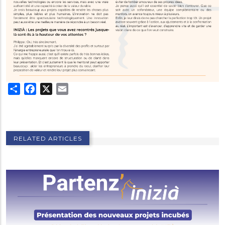
Share
Facebook
X
Email
RELATED ARTICLES