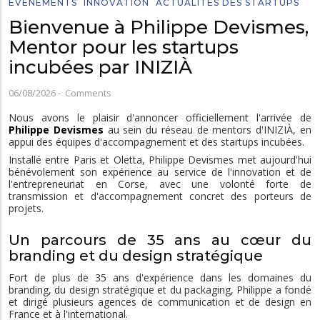
EVÉNEMENTS
INNOVATION
ACTUALITÉS DES STARTUPS
Bienvenue à Philippe Devismes,
Mentor pour les startups
incubées par INIZIÀ
06/08/2026
-
Comments
Nous avons le plaisir d'annoncer officiellement l'arrivée de
Philippe Devismes
au sein du réseau de mentors d'INIZIÀ, en
appui des équipes d'accompagnement et des startups incubées.
Installé entre Paris et Oletta, Philippe Devismes met aujourd'hui
bénévolement son expérience au service de l'innovation et de
l'entrepreneuriat en Corse, avec une volonté forte de
transmission et d'accompagnement concret des porteurs de
projets.
Un parcours de 35 ans au cœur du
branding et du design stratégique
Fort de plus de 35 ans d'expérience dans les domaines du
branding, du design stratégique et du packaging, Philippe a fondé
et dirigé plusieurs agences de communication et de design en
France et à l'international.