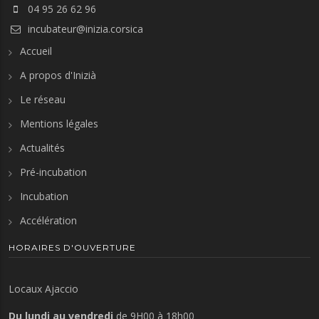
04 95 26 62 96
incubateur@inizia.corsica
Accueil
A propos d'Inizià
Le réseau
Mentions légales
Actualités
Pré-incubation
Incubation
Accélération
HORAIRES D'OUVERTURE
Locaux Ajaccio
Du lundi au vendredi
de 9H00 à 18h00