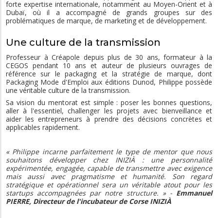
forte expertise internationale, notamment au Moyen-Orient et à
Dubaï, où il a accompagné de grands groupes sur des
problématiques de marque, de marketing et de développement.
Une culture de la transmission
Professeur à Créapole depuis plus de 30 ans, formateur à la
CEGOS pendant 10 ans et auteur de plusieurs ouvrages de
référence sur le packaging et la stratégie de marque, dont
Packaging Mode d'Emploi aux éditions Dunod, Philippe possède
une véritable culture de la transmission.
Sa vision du mentorat est simple : poser les bonnes questions,
aller à l'essentiel, challenger les projets avec bienveillance et
aider les entrepreneurs à prendre des décisions concrètes et
applicables rapidement.
« Philippe incarne parfaitement le type de mentor que nous
souhaitons développer chez INIZIÀ : une personnalité
expérimentée, engagée, capable de transmettre avec exigence
mais aussi avec pragmatisme et humanité. Son regard
stratégique et opérationnel sera un véritable atout pour les
startups accompagnées par notre structure. » -
Emmanuel
PIERRE, Directeur de l'incubateur de Corse INIZIÀ