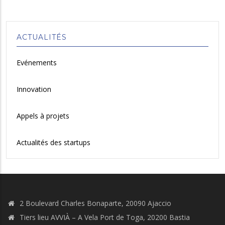
ACTUALITÉS
Evénements
Innovation
Appels à projets
Actualités des startups
2 Boulevard Charles Bonaparte, 20090 Ajaccio
Tiers lieu AVVIÀ – A Vela Port de Toga, 20200 Bastia