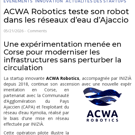
EVÉNEMENTS
INNOVATION
ACTUALITÉS DES STARTUPS
ACWA Robotics teste son robot
dans les réseaux d’eau d’Ajaccio
05/21/2026
-
Comments
Une expérimentation menée en
Corse pour moderniser les
infrastructures sans perturber la
circulation
La startup innovante
ACWA Robotics
, accompagnée par INIZIÀ
depuis 2018, continue son ascension avec une nouvelle expér
imentation en Corse, en
partenariat avec la Communauté
d’Agglomération du Pays
Ajaccien (CAPA) et l’exploitant du
réseau d’eau Kyrnolia, réalisé par
le biais d'une mise en réseau
effectuée par INIZIÀ.
Cette opération pilote illustre la