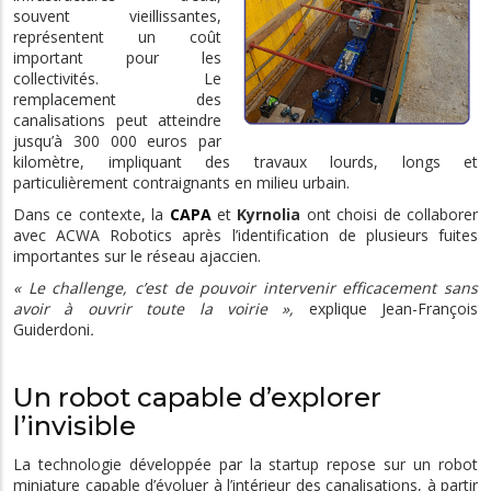
souvent vieillissantes,
représentent un coût
important pour les
collectivités. Le
remplacement des
canalisations peut atteindre
jusqu’à 300 000 euros par
kilomètre, impliquant des travaux lourds, longs et
particulièrement contraignants en milieu urbain.
Dans ce contexte, la
CAPA
et
Kyrnolia
ont choisi de collaborer
avec ACWA Robotics après l’identification de plusieurs fuites
importantes sur le réseau ajaccien.
« Le challenge, c’est de pouvoir intervenir efficacement sans
avoir à ouvrir toute la voirie »,
explique Jean-François
Guiderdoni
.
Un robot capable d’explorer
l’invisible
La technologie développée par la startup repose sur un robot
miniature capable d’évoluer à l’intérieur des canalisations, à partir