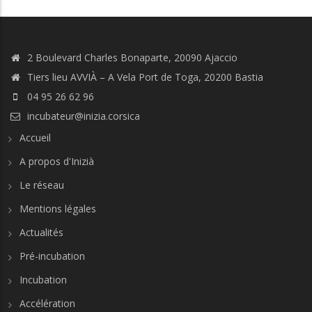
2 Boulevard Charles Bonaparte, 20090 Ajaccio
Tiers lieu AVVIÀ – A Vela Port de Toga, 20200 Bastia
04 95 26 62 96
incubateur@inizia.corsica
Accueil
A propos d'Inizià
Le réseau
Mentions légales
Actualités
Pré-incubation
Incubation
Accélération