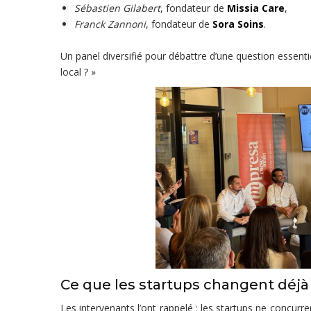
Sébastien Gilabert
, fondateur de
Missia Care
,
Franck Zannoni
, fondateur de
Sora Soins
.
Un panel diversifié pour débattre d’une question essenti
local ? »
Ce que les startups changent déjà
Les intervenants l’ont rappelé : les startups ne concurre