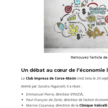
Retrouvez l'article d
Un débat au cœur de l’économie i
Le
Club Impresa de Corse-Matin
s’est tenu le 24 se
Animé par
Sandra Paganelli
, il a réuni :
Emmanuel Pierre
, directeur d’INIZIÀ,
Paul-François de Zerbi,
directeur de l’action économi
Marine Casanova
, directrice de la
Clinique Valicelli