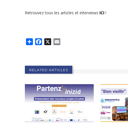
Retrouvez tous les articles et interviews
ICI
!
Share
Facebook
X
Email
RELATED ARTICLES