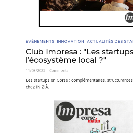
EVÉNEMENTS
INNOVATION
ACTUALITÉS DES ST
Club Impresa : "Les startups
l’écosystème local ?"
11/03/2025
-
Comments
Les startups en Corse : complémentaires, structurantes 
chez INIZIÀ.