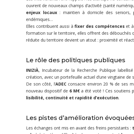
ouvrent de nouveaux champs d’activité (santé numériqu
enjeux locaux
: maintien à domicile des seniors, p
endémiques…
Elles contribuent aussi à
fixer des compétences
et à 
formation sur le territoire, elles offrent des débouchés q
réduite du territoire devient un atout : proximité et réactiv
Le rôle des politiques publiques
INIZIÀ
, Incubateur de la Recherche Publique labellisé
création, avec un portefeuille actuel d’une vingtaine de 
De son côté, l’
ADEC
consacre environ 20 % de ses moye
nouveau dispositif de
6 M€
a été voté ! Ces soutiens 
lisibilité, continuité et rapidité d’exécution
.
Les pistes d’amélioration évoquée
Les échanges ont mis en avant des freins persistants :
t