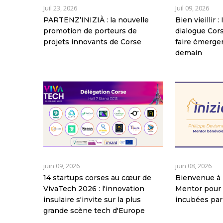
Juil 23, 2026
Juil 09, 2026
PARTENZ’INIZIÀ : la nouvelle
Bien vieillir 
promotion de porteurs de
dialogue Co
projets innovants de Corse
faire émerger
demain
juin 09, 2026
juin 08, 2026
14 startups corses au cœur de
Bienvenue à 
VivaTech 2026 : l'innovation
Mentor pour 
insulaire s'invite sur la plus
incubées par
grande scène tech d'Europe