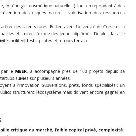
e, IA, énergie, cosmétique naturelle…) tout en répondant à des
révention des risques naturels, valorisation des ressources
attirer des talents rares. En lien avec l’Université de Corse et la
ualifiés et limitent l’exode des jeunes diplômés. De plus, la taille
ité facilitent tests, pilotes et retours terrain.
 par le
MESR
, a accompagné près de 100 projets depuis sa
startups suivies sur plusieurs années.
ns à l’innovation. Subventions, prêts, fonds spécialisés : un
publics structurent l’écosystème mais doivent encore gagner en
s
aille critique du marché, faible capital privé, complexité