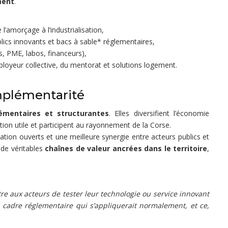
ment
.
 l’amorçage à l’industrialisation,
ics innovants et bacs à sable* réglementaires,
s, PME, labos, financeurs),
oyeur collective, du mentorat et solutions logement.
omplémentarité
émentaires et structurantes
. Elles diversifient l’économie
ation utile et participent au rayonnement de la Corse.
tion ouverts et une meilleure synergie entre acteurs publics et
 de véritables
chaînes de valeur ancrées dans le territoire
,
e aux acteurs de tester leur technologie ou service innovant
 cadre réglementaire qui s’appliquerait normalement, et ce,