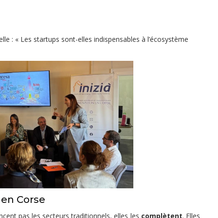
elle : « Les startups sont-elles indispensables à l’écosystème
 en Corse
ncent pas les secteurs traditionnels, elles les
complètent
. Elles