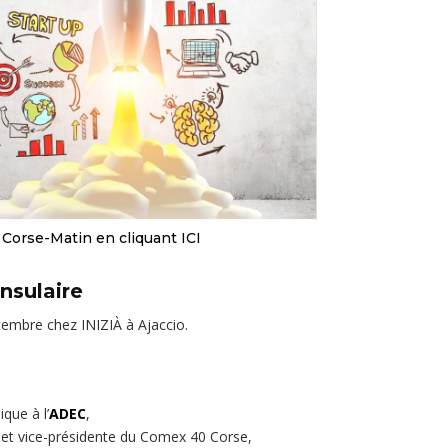
e Corse-Matin en cliquant ICI
nsulaire
ptembre chez INIZIÀ à Ajaccio.
que à l’
ADEC
,
et vice-présidente du Comex 40 Corse,