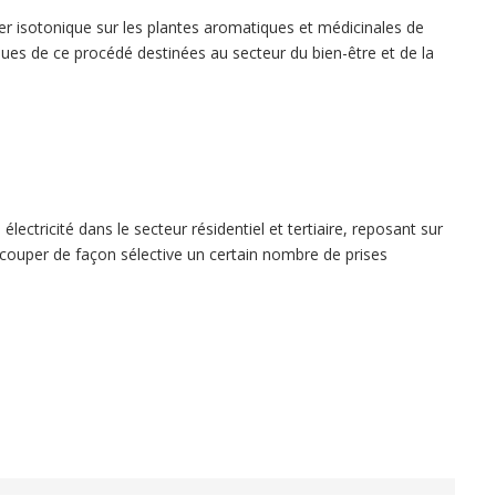
er isotonique sur les plantes aromatiques et médicinales de
ues de ce procédé destinées au secteur du bien-être et de la
lectricité dans le secteur résidentiel et tertiaire, reposant sur
uper de façon sélective un certain nombre de prises