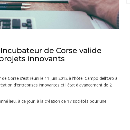
'Incubateur de Corse valide
 projets innovants
 de Corse s'est réuni le 11 juin 2012 à l'hôtel Campo dell'Oro à
réation d'entreprises innovantes et l'état d'avancement de 2
é lieu, à ce jour, à la création de 17 sociétés pour une