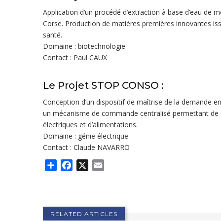
Application d’un procédé d’extraction à base d’eau de m
Corse. Production de matières premières innovantes iss
santé.
Domaine : biotechnologie
Contact : Paul CAUX
Le Projet STOP CONSO :
Conception d’un dispositif de maîtrise de la demande en é
un mécanisme de commande centralisé permettant de co
électriques et d’alimentations.
Domaine : génie électrique
Contact : Claude NAVARRO
Share
Facebook
X
Email
RELATED ARTICLES