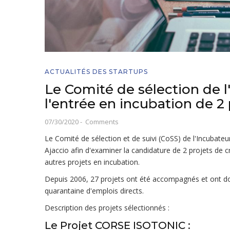
ACTUALITÉS DES STARTUPS
Le Comité de sélection de l
l'entrée en incubation de 2
07/30/2020
-
Comments
Le Comité de sélection et de suivi (CoSS) de l'Incubateur
Ajaccio afin d'examiner la candidature de 2 projets de c
autres projets en incubation.
Depuis 2006, 27 projets ont été accompagnés et ont donn
quarantaine d'emplois directs.
Description des projets sélectionnés :
Le Projet CORSE ISOTONIC :