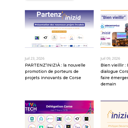
Juil 23, 2026
Juil 09, 2026
PARTENZ’INIZIÀ : la nouvelle
Bien vieillir 
promotion de porteurs de
dialogue Co
projets innovants de Corse
faire émerger
demain