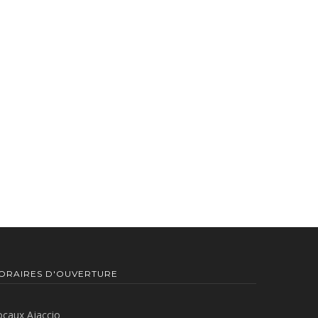
ORAIRES D'OUVERTURE
ocaux Ajaccio