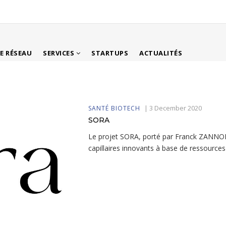
LE RÉSEAU
SERVICES
STARTUPS
ACTUALITÉS
|
3 December 2020
SANTÉ BIOTECH
SORA
Le projet SORA, porté par Franck ZANNO
capillaires innovants à base de ressources