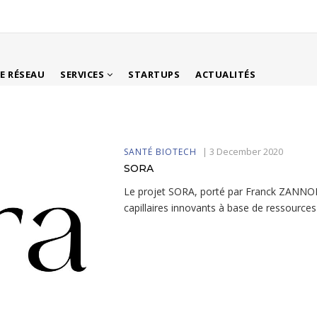
LE RÉSEAU
SERVICES
STARTUPS
ACTUALITÉS
|
3 December 2020
SANTÉ BIOTECH
SORA
Le projet SORA, porté par Franck ZANNO
capillaires innovants à base de ressources