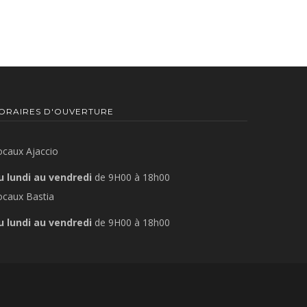
ORAIRES D'OUVERTURE
ocaux Ajaccio
u lundi au vendredi
de 9H00 à 18h00
ocaux Bastia
u lundi au vendredi
de 9H00 à 18h00