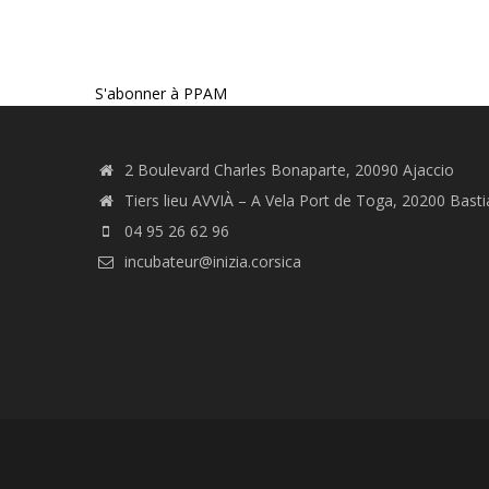
S'abonner à PPAM
2 Boulevard Charles Bonaparte, 20090 Ajaccio
Tiers lieu AVVIÀ – A Vela Port de Toga, 20200 Basti
04 95 26 62 96
incubateur@inizia.corsica