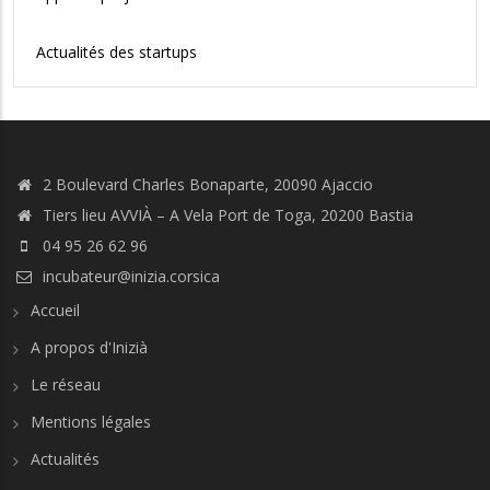
Actualités des startups
2 Boulevard Charles Bonaparte, 20090 Ajaccio
Tiers lieu AVVIÀ – A Vela Port de Toga, 20200 Bastia
04 95 26 62 96
incubateur@inizia.corsica
Accueil
A propos d'Inizià
Le réseau
Mentions légales
Actualités