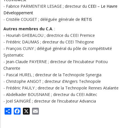
- Fabrice PARMENTIER LESAGE ; directeur du
CEEI – Le Havre
Développement
- Cristèle COUGET ; déléguée générale de
RETIS
Autres membres du C.A
. :
- Houriah GHEBALOU ; directrice du CEEI Premice
- Frédéric DAUMAS ; directeur du CEEI Théogone
- François CUNY ; délégué général du pôle de compétitivité
Systematic
- Jean-Claude PAYERNE ; directeur de l’Incubateur Poitou
Charente
- Pascal HUREL ; directeur de la Technopole Synergia
- Christophe ANGOT ; directeur d’Angers Technopole
- Frédéric PAULY ; directeur de la Technopole Rennes Atalante
- Abdelkader BOUSNANE ; directeur du CEEI Aditec
- Joël SAINGRÉ ; directeur de l’Incubateur Advancia
Share
Facebook
X
Email