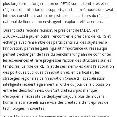
plus long terme, l’organisation de RETIS sur les territoires et en
régions, l’optimisation des supports, outils et méthodes de travail
interne, constituent autant de pistes que les acteurs du réseau
national de l’innovation envisagent d’explorer efficacement.
Durant cette récente réunion, le président de l’ADEC Jean
ZUCCARELLI a pu, en outre, rencontrer le président de RETIS et
échangé avec l’ensemble des participants sur des sujets liés à
l’innovation, parmi lesquels figurait l’importance du réseau qui
permet d’échanger, de faire du benchmarking afin de confronter
les expériences et faire progresser l’action des structures sur les
territoires. Le rôle de RETIS et de ses membres dans l’élaboration
des politiques publiques d’innovation et, en particulier, les
stratégies régionales de l’innovation (phase 2 - spécialisation
intelligente) étaient également à l’ordre du jour de la discussion
entre les deux hommes, qui n’ont d’ailleurs pas manqué
d’évoquer la nécessité de déployer toujours plus de moyens
humains et matériels au service des créateurs d’entreprises de
technologies innovantes.
Aussi, l’élu bastiais a été convié par le Directeur de l’Incubateur