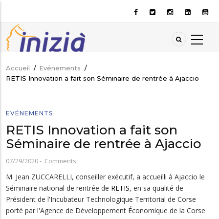
Aller
au
contenu
principal
Accueil
/
Evénements
/
Fil
RETIS Innovation a fait son Séminaire de rentrée à Ajaccio
d'Ariane
EVÉNEMENTS
RETIS Innovation a fait son
Séminaire de rentrée à Ajaccio
07/29/2020
-
Comments
M. Jean ZUCCARELLI, conseiller exécutif, a accueilli à Ajaccio le
Séminaire national de rentrée de
RETIS
, en sa qualité de
Président de l'Incubateur Technologique Territorial de Corse
porté par l'Agence de Développement Économique de la Corse